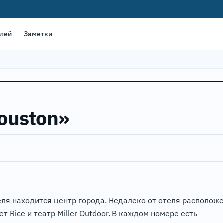
елей
Заметки
Houston»
теля находится центр города. Недалеко от отеля располож
 Rice и театр Miller Outdoor. В каждом номере есть