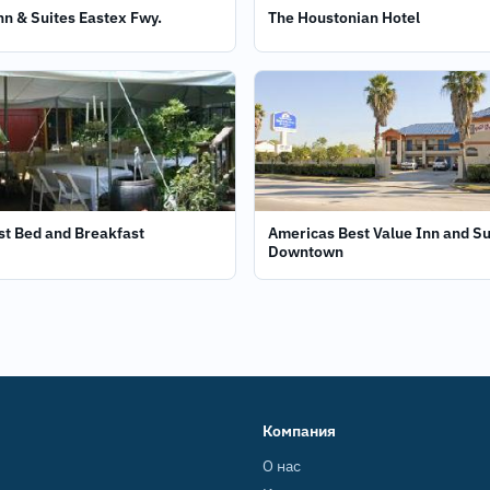
nn & Suites Eastex Fwy.
The Houstonian Hotel
st Bed and Breakfast
Americas Best Value Inn and Su
Downtown
Компания
О нас