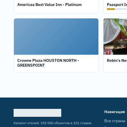
Americas Best Value Inn - Platinum
Passport I
Crowne Plaza HOUSTON NORTH -
Robin's Ne
GREENSPOINT
Навигация
Все страны
Каталог отелей. 192 000 объектов в 221 стране.