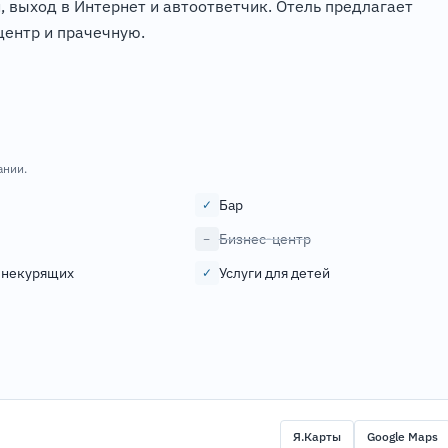
, выход в Интернет и автоответчик. Отель предлагает
центр и прачечную.
ании.
Бар
✓
Бизнес-центр
−
 некурящих
Услуги для детей
✓
Я.Карты
Google Maps