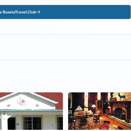
 RussiaTravel.Club