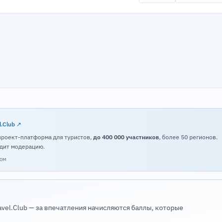
l.Club ↗
проект-платформа для туристов,
до 400 000 участников
, более 50 регионов.
дит модерацию.
том
avel.Club — за впечатления начисляются баллы, которые