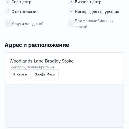
Спа-центр
Бизнес-центр
✓
✓
С питомцами
Номера для некурящих
✓
✓
Для маломобильных
Услуги для детей
−
−
гостей
Адрес и расположение
Woodlands Lane Bradley Stoke
Бристоль, Великобритания
Я.Карты
Google Maps