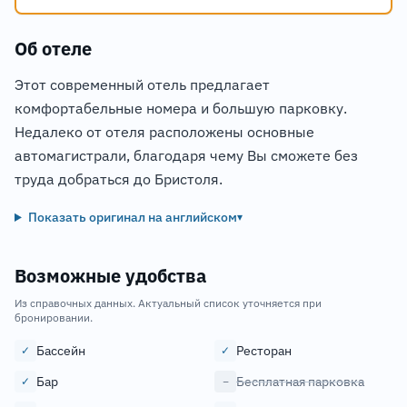
Об отеле
Этот современный отель предлагает
комфортабельные номера и большую парковку.
Недалеко от отеля расположены основные
автомагистрали, благодаря чему Вы сможете без
труда добраться до Бристоля.
Показать оригинал на английском
▾
Возможные удобства
Из справочных данных. Актуальный список уточняется при
бронировании.
Бассейн
Ресторан
✓
✓
Бар
Бесплатная парковка
✓
−