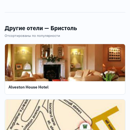
Другие отели — Бристоль
Отсортированы по популярности
Alveston House Hotel