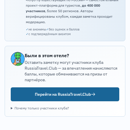
проект-платформа для туристов,
до 400 000
участников
, более 50 регионов. Авторы
верифицированы клубом, каждая заметка проходит
модерацию.
✓
не анонимы
✓
без оценок и баллов
✓
с подтверждённым визитом
Были в этом отеле?
Оставить заметку могут участники клуба
RussiaTravel.Club — за впечатления начисляются
баллы, которые обмениваются на призы от
партнёров.
Перейти на RussiaTravel.Club
Почему только участники клуба?