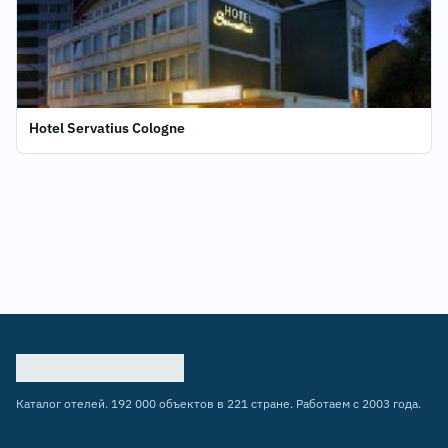
Hotel Servatius Cologne
Каталог отелей. 192 000 объектов в 221 стране. Работаем с 2003 года.