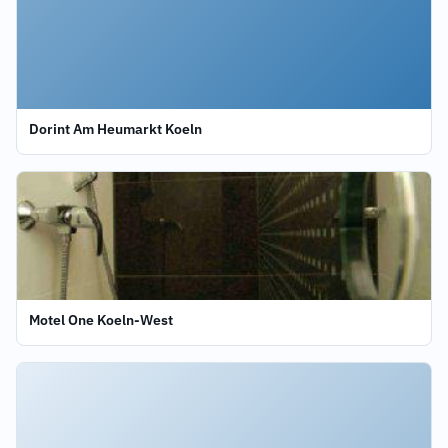
Dorint Am Heumarkt Koeln
Motel One Koeln-West