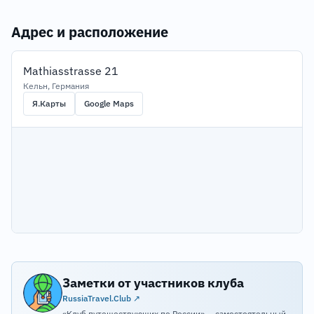
Адрес и расположение
Mathiasstrasse 21
Кельн, Германия
Я.Карты
Google Maps
Заметки от участников клуба
RussiaTravel.Club ↗
«Клуб путешествующих по России» — самостоятельный