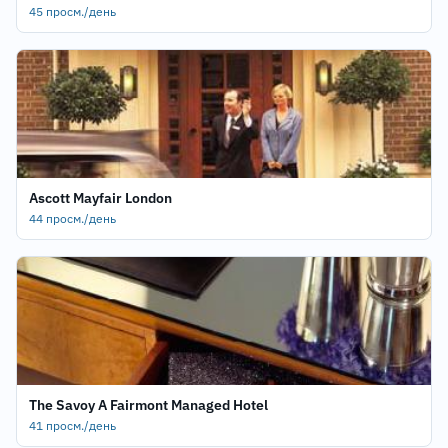
45 просм./день
Ascott Mayfair London
44 просм./день
The Savoy A Fairmont Managed Hotel
41 просм./день