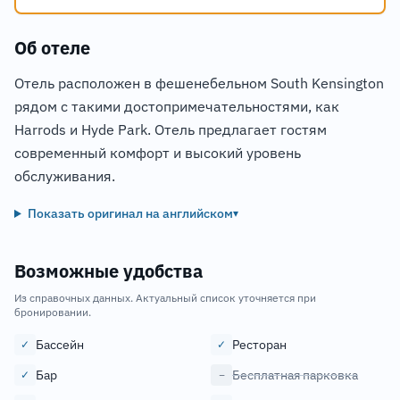
Об отеле
Отель расположен в фешенебельном South Kensington
рядом с такими достопримечательностями, как
Harrods и Hyde Park. Отель предлагает гостям
современный комфорт и высокий уровень
обслуживания.
Показать оригинал на английском
▾
Возможные удобства
Из справочных данных. Актуальный список уточняется при
бронировании.
Бассейн
Ресторан
✓
✓
Бар
Бесплатная парковка
✓
−