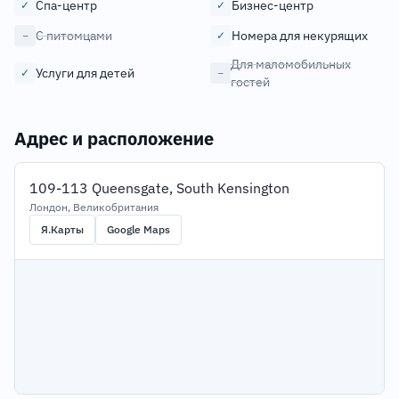
Спа-центр
Бизнес-центр
✓
✓
С питомцами
Номера для некурящих
−
✓
Для маломобильных
Услуги для детей
✓
−
гостей
Адрес и расположение
109-113 Queensgate, South Kensington
Лондон, Великобритания
Я.Карты
Google Maps