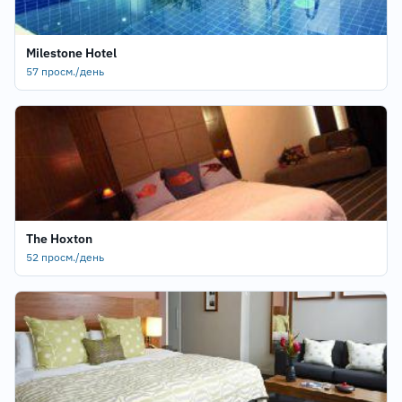
Milestone Hotel
57 просм./день
The Hoxton
52 просм./день