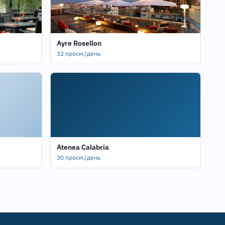
Ayre Rosellon
32 просм./день
Atenea Calabria
30 просм./день