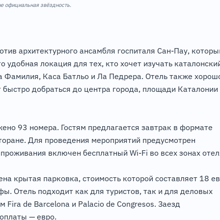
 не официальная звёздность.
отив архитектурного ансамбля госпиталя Сан-Пау, которы
 удобная локация для тех, кто хочет изучать каталонски
а Фамилия, Каса Батльо и Ла Педрера. Отель также хорош
 быстро добраться до центра города, площади Каталонии
ожено 93 номера. Гостям предлагается завтрак в формате
торане. Для проведения мероприятий предусмотрен
проживания включен бесплатный Wi-Fi во всех зонах отел
на крытая парковка, стоимость которой составляет 18 е
фы. Отель подходит как для туристов, так и для деловых
ira de Barcelona и Palacio de Congresos. Заезд
 оплаты — евро.