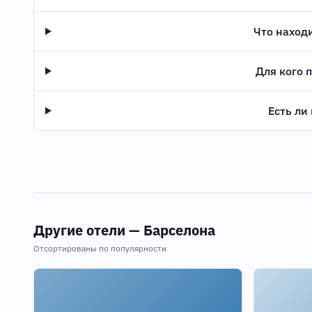
Что наход
Для кого 
Есть ли
Другие отели — Барселона
Отсортированы по популярности