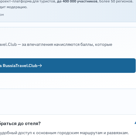
проект-платформа для туристов,
до 400 000 участников
, более 50 регионов.
дит модерацию.
том
avel.Club — за впечатления начисляются баллы, которые
 RussiaTravel.Club
браться до отеля?
 удобный доступ к основным городским маршрутам и развязкам.