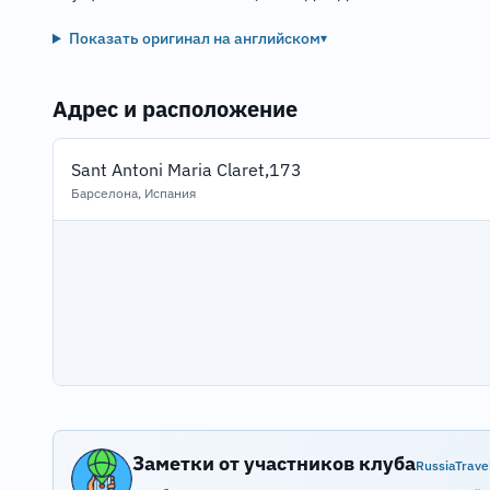
Показать оригинал на английском
▾
Адрес и расположение
Sant Antoni Maria Claret,173
Барселона, Испания
Заметки от участников клуба
RussiaTrave