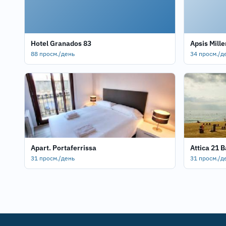
Hotel Granados 83
Apsis Mille
88 просм./день
34 просм./д
Apart. Portaferrissa
Attica 21 
31 просм./день
31 просм./д