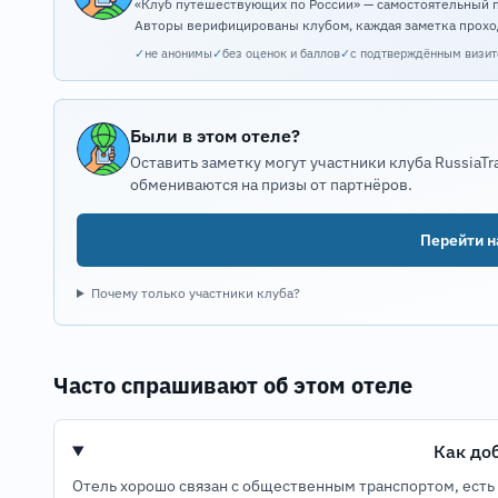
«Клуб путешествующих по России» — самостоятельный 
Авторы верифицированы клубом, каждая заметка прохо
✓
не анонимы
✓
без оценок и баллов
✓
с подтверждённым визи
Были в этом отеле?
Оставить заметку могут участники клуба RussiaTr
обмениваются на призы от партнёров.
Перейти на
Почему только участники клуба?
Часто спрашивают об этом отеле
Как до
Отель хорошо связан с общественным транспортом, есть