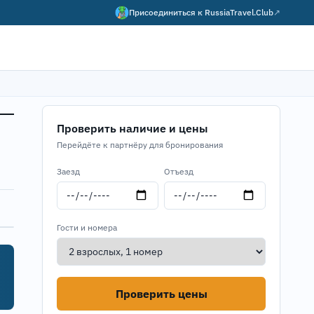
Присоединиться к
RussiaTravel.Club
↗
Проверить наличие и цены
Перейдёте к партнёру для бронирования
Заезд
Отъезд
Гости и номера
Проверить цены