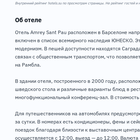
Внутренний рейтинг hotels.su по просмотрам страницы. Не рейтинг гостей и
Об отеле
Отель Amrey Sant Pau расположен в Барселоне напр
включен в список всемирного наследия ЮНЕСКО. Это
модернизм. В пешей доступности находятся Саград
связан с общественным транспортом, что позволяет
на Рамбла.
В здании отеля, построенного в 2000 году, распол
шведского стола и различные варианты блюд в рес
многофункциональный конференц-зал. В стоимость 
Для путешественников на автомобилях предусмотре
за сутки. В номерах есть кондиционеры, фены и сей
поездок благодаря близости к выставочным центрам F
осуществляется с 12:00, выезд — до 12:00. Валюта