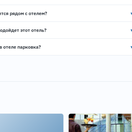
ится рядом с отелем?
подойдет этот отель?
 в отеле парковка?