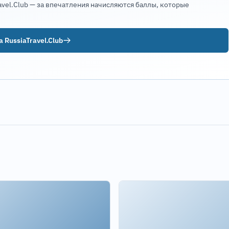
avel.Club — за впечатления начисляются баллы, которые
 RussiaTravel.Club