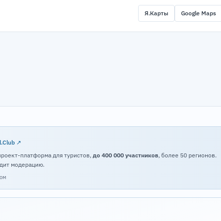
Я.Карты
Google Maps
l.Club ↗
проект-платформа для туристов,
до 400 000 участников
, более 50 регионов.
дит модерацию.
том