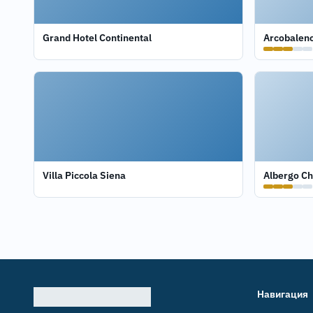
Grand Hotel Continental
Arcobaleno
Villa Piccola Siena
Albergo Ch
Навигация