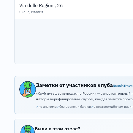
Via delle Regioni, 26
Сиена, Италия
Заметки от участников клуба
RussiaTrave
«Клуб путешествующих по России» — самостоятельный 
Авторы верифицированы клубом, каждая заметка прохо
✓
не анонимы
✓
без оценок и баллов
✓
с подтверждённым визи
Были в этом отеле?