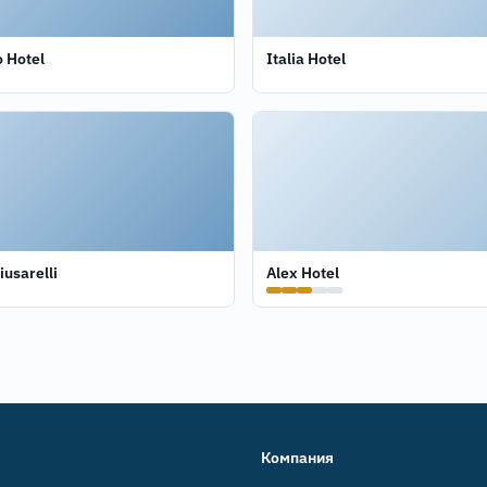
 Hotel
Italia Hotel
iusarelli
Alex Hotel
Компания