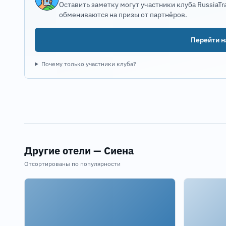
Оставить заметку могут участники клуба RussiaTr
обмениваются на призы от партнёров.
Перейти на
Почему только участники клуба?
Другие отели — Сиена
Отсортированы по популярности