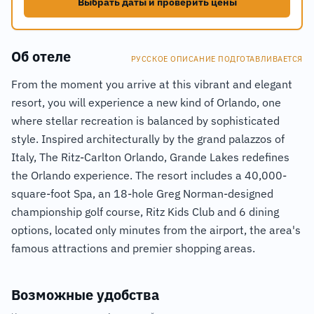
Выбрать даты и проверить цены
Об отеле
РУССКОЕ ОПИСАНИЕ ПОДГОТАВЛИВАЕТСЯ
From the moment you arrive at this vibrant and elegant
resort, you will experience a new kind of Orlando, one
where stellar recreation is balanced by sophisticated
style. Inspired architecturally by the grand palazzos of
Italy, The Ritz-Carlton Orlando, Grande Lakes redefines
the Orlando experience. The resort includes a 40,000-
square-foot Spa, an 18-hole Greg Norman-designed
championship golf course, Ritz Kids Club and 6 dining
options, located only minutes from the airport, the area's
famous attractions and premier shopping areas.
Возможные удобства