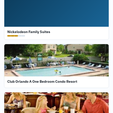
Nickelodeon Family Suites
Club Orlando A One Bedroom Condo Resort