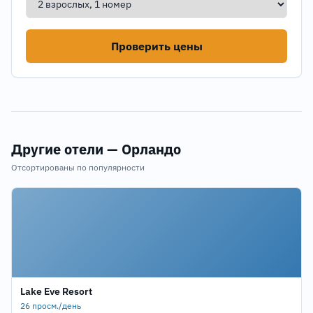
Проверить цены
Другие отели — Орландо
Отсортированы по популярности
Lake Eve Resort
26 просм./день