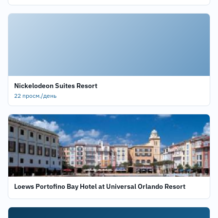
Nickelodeon Suites Resort
22 просм./день
Loews Portofino Bay Hotel at Universal Orlando Resort