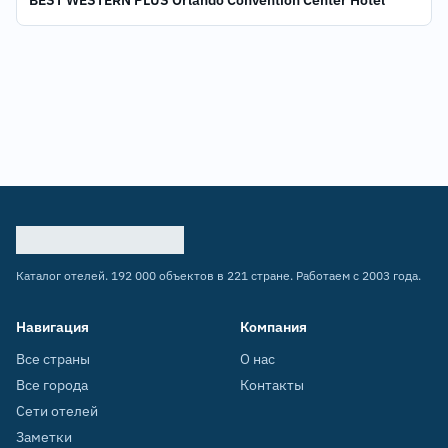
BEST WESTERN PLUS Orlando Convention Center Hotel
Каталог отелей. 192 000 объектов в 221 стране. Работаем с 2003 года.
Навигация
Компания
Все страны
О нас
Все города
Контакты
Сети отелей
Заметки