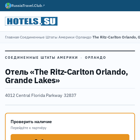
RussiaTravel.Club
↗
Главная
›
Соединенные Штаты Америки
›
Орландо
›
The Ritz-Carlton Orlando, 
СОЕДИНЕННЫЕ ШТАТЫ АМЕРИКИ
›
ОРЛАНДО
Отель «The Ritz-Carlton Orlando,
Grande Lakes»
4012 Central Florida Parkway
·
32837
Проверить наличие
Перейдёте к партнёру