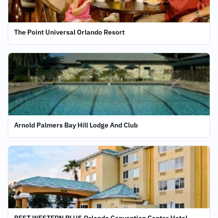
The Point Universal Orlando Resort
Arnold Palmers Bay Hill Lodge And Club