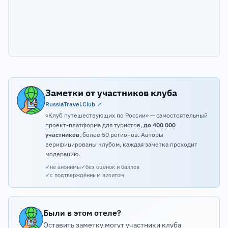
Заметки от участников клуба
RussiaTravel.Club ↗
«Клуб путешествующих по России» — самостоятельный
проект-платформа для туристов,
до 400 000
участников
, более 50 регионов. Авторы
верифицированы клубом, каждая заметка проходит
модерацию.
✓
не анонимы
✓
без оценок и баллов
✓
с подтверждённым визитом
Были в этом отеле?
Оставить заметку могут участники клуба