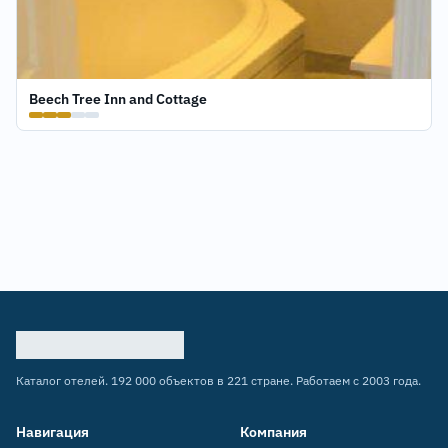
Beech Tree Inn and Cottage
Каталог отелей. 192 000 объектов в 221 стране. Работаем с 2003 года.
Навигация
Компания