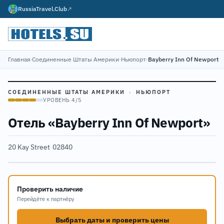
RussiaTravel.Club
↗
Главная
›
Соединенные Штаты Америки
›
Ньюпорт
›
Bayberry Inn Of Newport
СОЕДИНЕННЫЕ ШТАТЫ АМЕРИКИ
›
НЬЮПОРТ
УРОВЕНЬ 4/5
Отель «Bayberry Inn Of Newport»
20 Kay Street
·
02840
Проверить наличие
Перейдёте к партнёру
Выбрать даты и проверить цены