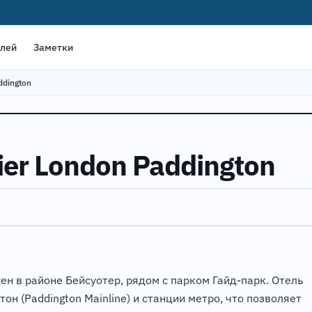
елей
Заметки
ddington
ier London Paddington
жен в районе Бейсуотер, рядом с парком Гайд-парк. Отель
он (Paddington Mainline) и станции метро, что позволяет