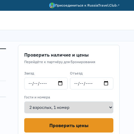
Присоединиться к
RussiaTravel.Club
↗
Проверить наличие и цены
Перейдёте к партнёру для бронирования
Заезд
Отъезд
Гости и номера
Проверить цены