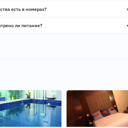
ства есть в номерах?
трено ли питание?