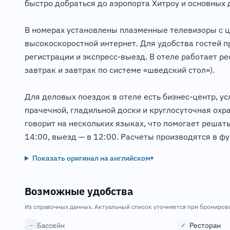
быстро добраться до аэропорта Хитроу и основных
В номерах установлены плазменные телевизоры с 
высокоскоростной интернет. Для удобства гостей п
регистрации и экспресс-выезд. В отеле работает р
завтрак и завтрак по системе «шведский стол»).
Для деловых поездок в отеле есть бизнес-центр, ус
прачечной, гладильной доски и круглосуточная охр
говорит на нескольких языках, что помогает решат
14:00, выезд — в 12:00. Расчеты производятся в фу
Показать оригинал на английском
▾
Возможные удобства
Из справочных данных. Актуальный список уточняется при брониров
Бассейн
Ресторан
−
✓