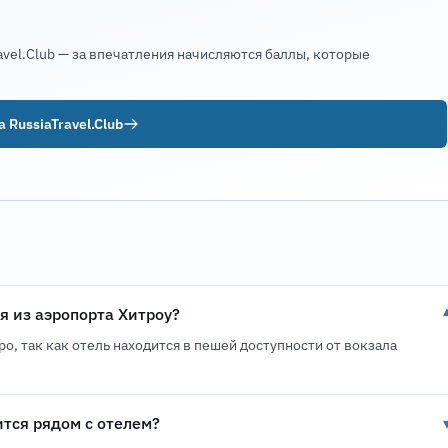
avel.Club — за впечатления начисляются баллы, которые
 RussiaTravel.Club
я из аэропорта Хитроу?
о, так как отель находится в пешей доступности от вокзала
ится рядом с отелем?