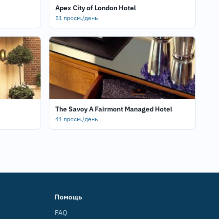
Apex City of London Hotel
51 просм./день
The Savoy A Fairmont Managed Hotel
41 просм./день
Помощь
FAQ