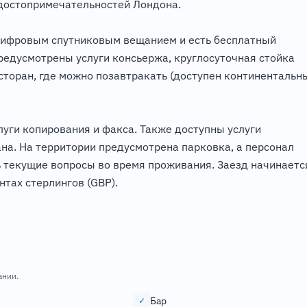
 достопримечательностей Лондона.
цифровым спутниковым вещанием и есть бесплатный
редусмотрены услуги консьержа, круглосуточная стойка
есторан, где можно позавтракать (доступен континентальн
луги копирования и факса. Также доступны услуги
ана. На территории предусмотрена парковка, а персонал
ь текущие вопросы во время проживания. Заезд начинаетс
нтах стерлингов (GBP).
ании.
Бар
✓