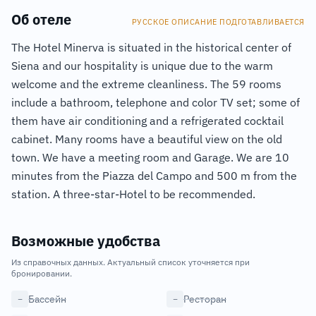
Об отеле
РУССКОЕ ОПИСАНИЕ ПОДГОТАВЛИВАЕТСЯ
The Hotel Minerva is situated in the historical center of
Siena and our hospitality is unique due to the warm
welcome and the extreme cleanliness. The 59 rooms
include a bathroom, telephone and color TV set; some of
them have air conditioning and a refrigerated cocktail
cabinet. Many rooms have a beautiful view on the old
town. We have a meeting room and Garage. We are 10
minutes from the Piazza del Campo and 500 m from the
station. A three-star-Hotel to be recommended.
Возможные удобства
Из справочных данных. Актуальный список уточняется при
бронировании.
Бассейн
Ресторан
−
−