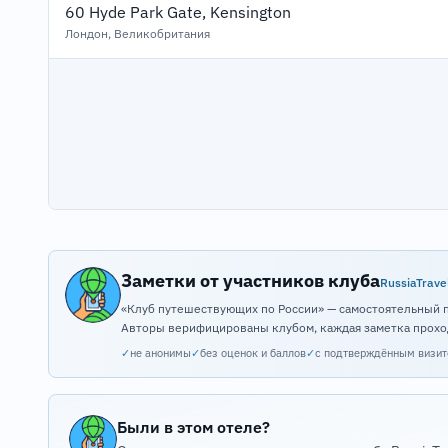
60 Hyde Park Gate, Kensington
Лондон, Великобритания
Заметки от участников клуба
RussiaTrave
«Клуб путешествующих по России» — самостоятельный 
Авторы верифицированы клубом, каждая заметка прохо
✓
не анонимы
✓
без оценок и баллов
✓
с подтверждённым визи
Были в этом отеле?