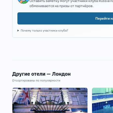
Оставить заметку могут участники клуба RussiaTr
обмениваются на призы от партнёров.
Перейти на
Почему только участники клуба?
Другие отели — Лондон
Отсортированы по популярности