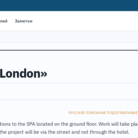
елей
Заметки
 London»
РУССКОЕ ОПИСАНИЕ ПОДГОТАВЛИВАЕ
ions to the SPA located on the ground floor. Work will take pl
e project will be via the street and not through the hotel.