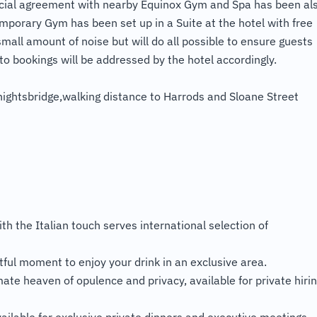
pecial agreement with nearby Equinox Gym and Spa has been al
emporary Gym has been set up in a Suite at the hotel with free
mall amount of noise but will do all possible to ensure guests
to bookings will be addressed by the hotel accordingly.
nightsbridge,walking distance to Harrods and Sloane Street
th the Italian touch serves international selection of
ful moment to enjoy your drink in an exclusive area.
ate heaven of opulence and privacy, available for private hiri