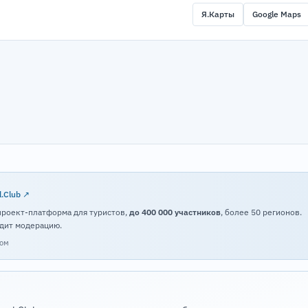
Я.Карты
Google Maps
l.Club ↗
проект-платформа для туристов,
до 400 000 участников
, более 50 регионов.
дит модерацию.
том