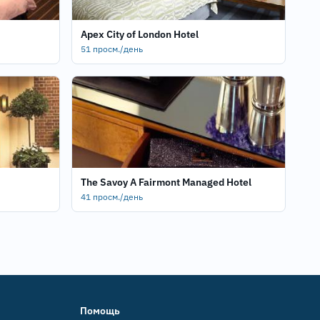
Apex City of London Hotel
51 просм./день
The Savoy A Fairmont Managed Hotel
41 просм./день
Помощь