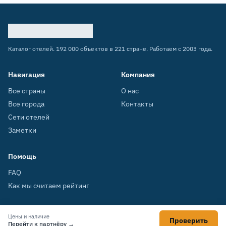
Каталог отелей. 192 000 объектов в 221 стране. Работаем с 2003 года.
Навигация
Компания
Все страны
О нас
Все города
Контакты
Сети отелей
Заметки
Помощь
FAQ
Как мы считаем рейтинг
Цены и наличие
Проверить
© 2003–2026 HOTELS.SU
Перейти к партнёру →