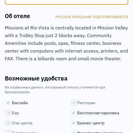
Об отеле
РУССКОЕ ОПИСАНИЕ ПОДГОТАВЛИВАЕТСЯ
Missions at Rio Vista is centrally located in Mission Valley
with a Trolley Stop just 2 blocks away. Community
Amenities include pools, spas, fitness center, business
center with computers with internet access, printers, and
FAX. There is a billiards room and small movie theater.
Возможные удобства
Из справочных данных. Актуальный список уточняется при
бронировании.
Бассейн
Ресторан
✓
−
Бар
Бесплатная парковка
−
✓
Спа-центр
Бизнес-центр
−
✓
−
✓