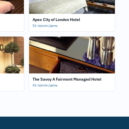
Apex City of London Hotel
51 просм./день
The Savoy A Fairmont Managed Hotel
41 просм./день