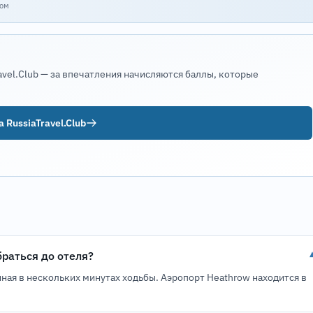
том
avel.Club — за впечатления начисляются баллы, которые
 RussiaTravel.Club
браться до отеля?
ная в нескольких минутах ходьбы. Аэропорт Heathrow находится в