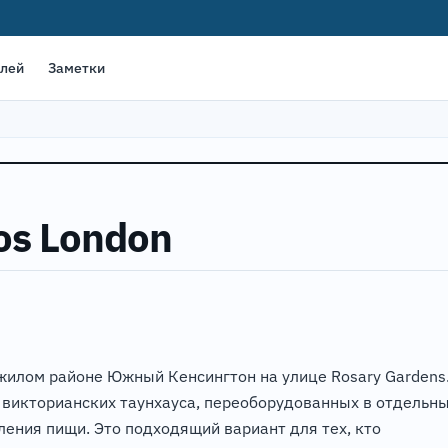
елей
Заметки
ios London
м жилом районе Южный Кенсингтон на улице Rosary Gardens
 викторианских таунхауса, переоборудованных в отдельн
ения пищи. Это подходящий вариант для тех, кто