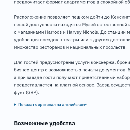
предпочитает формат апартаментов в спокойной обс
Расположение позволяет пешком дойти до Кенсингто
пешей доступности находятся Музей естественной и
с магазинами Harrods и Harvey Nichols. До станции 
удобно для поездок в театры или к другим достопр
множество ресторанов и национальных посольств.
Для гостей предусмотрены услуги консьержа, бронир
бизнес-центр с возможностью печати документов, 
а при заезде гости получают приветственный набор
предоставляется на платной основе. Заезд осущест
фунт (GBP).
Показать оригинал на английском
▾
Возможные удобства