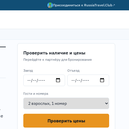
Присоединиться к
RussiaTravel.Club
↗
Проверить наличие и цены
Перейдёте к партнёру для бронирования
Заезд
Отъезд
Гости и номера
.
ые
Проверить цены