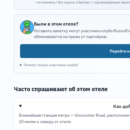
✓
не анонимы
✓
без оценок и баллов
✓
с подтверждённым визи
Были в этом отеле?
Оставить заметку могут участники клуба RussiaTr
обмениваются на призы от партнёров.
Перейти на
Почему только участники клуба?
Часто спрашивают об этом отеле
Как до
Ближайшая станция метро — Gloucester Road, расположен
10 милях к северу от отеля.