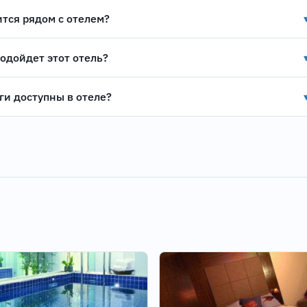
ится рядом с отелем?
подойдет этот отель?
ги доступны в отеле?