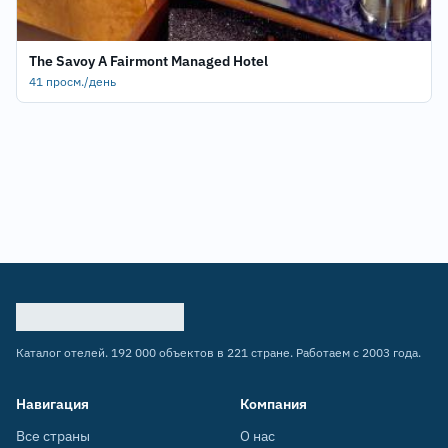
The Savoy A Fairmont Managed Hotel
41 просм./день
Каталог отелей. 192 000 объектов в 221 стране. Работаем с 2003 года.
Навигация
Компания
Все страны
О нас