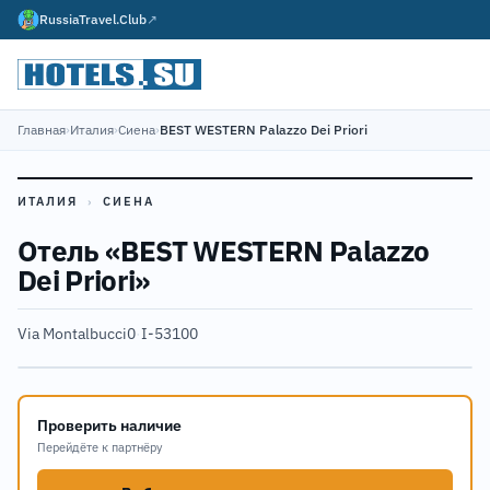
RussiaTravel.Club
↗
Главная
›
Италия
›
Сиена
›
BEST WESTERN Palazzo Dei Priori
ИТАЛИЯ
›
СИЕНА
Отель «BEST WESTERN Palazzo
Dei Priori»
Via Montalbucci0
·
I-53100
Проверить наличие
Перейдёте к партнёру