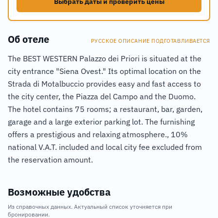
Выбрать даты и проверить цены
Об отеле
РУССКОЕ ОПИСАНИЕ ПОДГОТАВЛИВАЕТСЯ
The BEST WESTERN Palazzo dei Priori is situated at the
city entrance "Siena Ovest." Its optimal location on the
Strada di Motalbuccio provides easy and fast access to
the city center, the Piazza del Campo and the Duomo.
The hotel contains 75 rooms; a restaurant, bar, garden,
garage and a large exterior parking lot. The furnishing
offers a prestigious and relaxing atmosphere., 10%
national V.A.T. included and local city fee excluded from
the reservation amount.
Возможные удобства
Из справочных данных. Актуальный список уточняется при
бронировании.