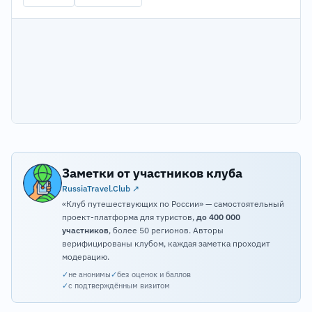
Заметки от участников клуба
RussiaTravel.Club ↗
«Клуб путешествующих по России» — самостоятельный
проект-платформа для туристов,
до 400 000
участников
, более 50 регионов. Авторы
верифицированы клубом, каждая заметка проходит
модерацию.
✓
не анонимы
✓
без оценок и баллов
✓
с подтверждённым визитом