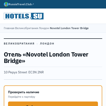
RussiaTravel.Club
↗
Главная
›
Великобритания
›
Лондон
›
Novotel London Tower Bridge
ВЕЛИКОБРИТАНИЯ
›
ЛОНДОН
Отель «Novotel London Tower
Bridge»
10 Pepys Street
·
EC3N 2NR
Проверить наличие
Перейдёте к партнёру