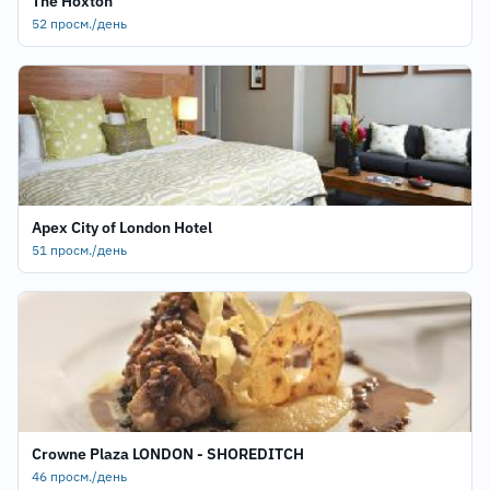
The Hoxton
52 просм./день
Apex City of London Hotel
51 просм./день
Crowne Plaza LONDON - SHOREDITCH
46 просм./день