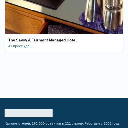
The Savoy A Fairmont Managed Hotel
41 просм./день
Каталог отелей. 192 000 объектов в 221 стране. Работаем с 2003 года.