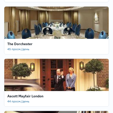
The Dorchester
45 просм./день
Ascott Mayfair London
44 просм./день