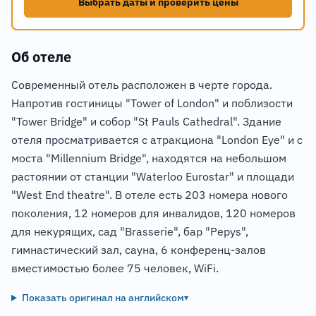
Выбрать даты и проверить цены
Об отеле
Современный отель расположен в черте города.
Напротив гостиницы "Tower of London" и поблизости
"Tower Bridge" и собор "St Pauls Cathedral". Здание
отеля просматривается с атракциона "London Eye" и с
моста "Millennium Bridge", находятся на небольшом
растоянии от станции "Waterloo Eurostar" и площади
"West End theatre". В отеле есть 203 номера нового
поколения, 12 номеров для инвалидов, 120 номеров
для некурящих, сад "Brasserie", бар "Pepys",
гимнастический зал, сауна, 6 конференц-залов
вместимостью более 75 человек, WiFi.
Показать оригинал на английском
▾