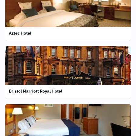
Aztec Hotel
Bristol Marriott Royal Hotel