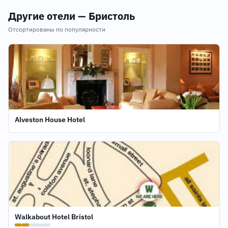
Другие отели — Бристоль
Отсортированы по популярности
Alveston House Hotel
Walkabout Hotel Bristol