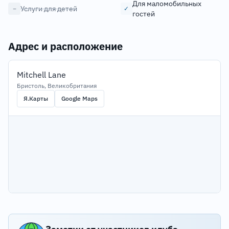
Для маломобильных
Услуги для детей
−
✓
гостей
Адрес и расположение
Mitchell Lane
Бристоль, Великобритания
Я.Карты
Google Maps