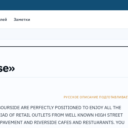
елей
Заметки
se»
РУССКОЕ ОПИСАНИЕ ПОДГОТАВЛИВАЕ
OURSIDE ARE PERFECTLY POSITIONED TO ENJOY ALL THE
RIAD OF RETAIL OUTLETS FROM WELL KNOWN HIGH STREET
 PAVEMENT AND RIVERSIDE CAFES AND RESTUARANTS. YOU