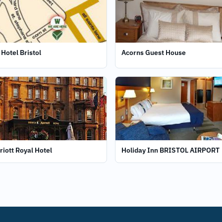
Hotel Bristol
Acorns Guest House
riott Royal Hotel
Holiday Inn BRISTOL AIRPORT