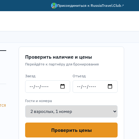
Присоединиться к
RussiaTravel.Club
↗
Проверить наличие и цены
Перейдёте к партнёру для бронирования
Заезд
Отъезд
Гости и номера
ТСЯ
Проверить цены