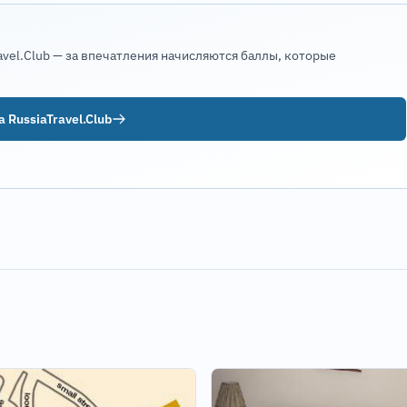
avel.Club — за впечатления начисляются баллы, которые
 RussiaTravel.Club