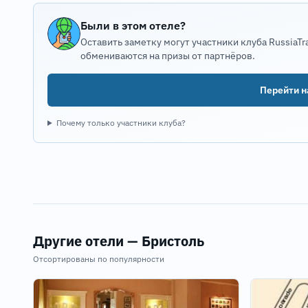
Были в этом отеле?
Оставить заметку могут участники клуба RussiaTr
обмениваются на призы от партнёров.
Перейти на
Почему только участники клуба?
Другие отели — Бристоль
Отсортированы по популярности