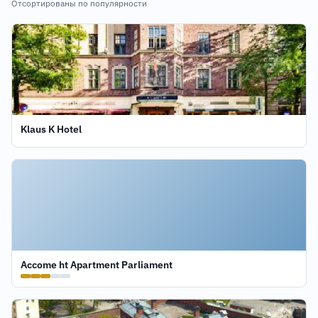
Отсортированы по популярности
Klaus K Hotel
Accome ht Apartment Parliament