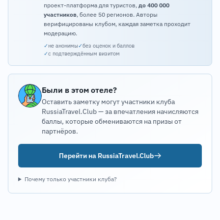
проект-платформа для туристов,
до 400 000
участников
, более 50 регионов. Авторы
верифицированы клубом, каждая заметка проходит
модерацию.
✓
не анонимы
✓
без оценок и баллов
✓
с подтверждённым визитом
Были в этом отеле?
Оставить заметку могут участники клуба
RussiaTravel.Club — за впечатления начисляются
баллы, которые обмениваются на призы от
партнёров.
Перейти на RussiaTravel.Club
Почему только участники клуба?