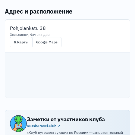
Адрес и расположение
Pohjolankatu 38
Хельсинки, Финляндия
Я.Карты
Google Maps
Заметки от участников клуба
RussiaTravel.Club ↗
«Клуб путешествующих по России» — самостоятельный