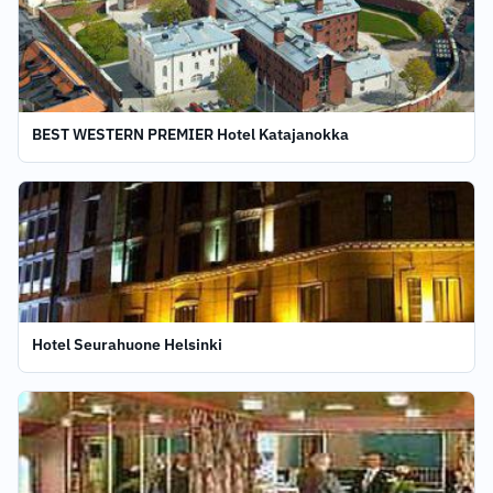
BEST WESTERN PREMIER Hotel Katajanokka
Hotel Seurahuone Helsinki