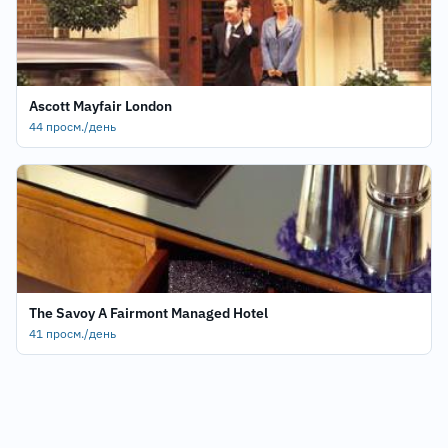
Ascott Mayfair London
44 просм./день
The Savoy A Fairmont Managed Hotel
41 просм./день