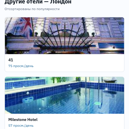
Другие отели — Лондон
Отсортированы по популярности
41
75 просм./день
Milestone Hotel
57 просм./день