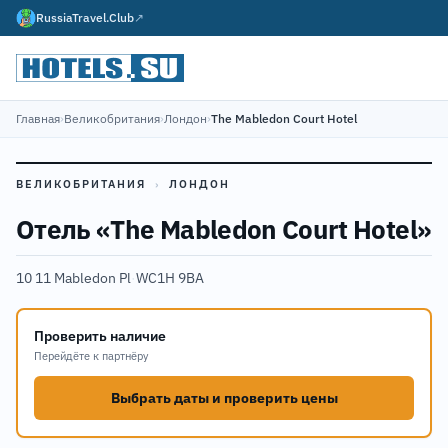
RussiaTravel.Club
↗
Главная
›
Великобритания
›
Лондон
›
The Mabledon Court Hotel
ВЕЛИКОБРИТАНИЯ
›
ЛОНДОН
Отель «The Mabledon Court Hotel»
10 11 Mabledon Pl
·
WC1H 9BA
Проверить наличие
Перейдёте к партнёру
Выбрать даты и проверить цены