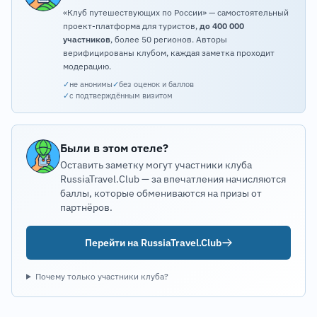
«Клуб путешествующих по России» — самостоятельный
проект-платформа для туристов,
до 400 000
участников
, более 50 регионов. Авторы
верифицированы клубом, каждая заметка проходит
модерацию.
✓
не анонимы
✓
без оценок и баллов
✓
с подтверждённым визитом
Были в этом отеле?
Оставить заметку могут участники клуба
RussiaTravel.Club — за впечатления начисляются
баллы, которые обмениваются на призы от
партнёров.
Перейти на RussiaTravel.Club
Почему только участники клуба?