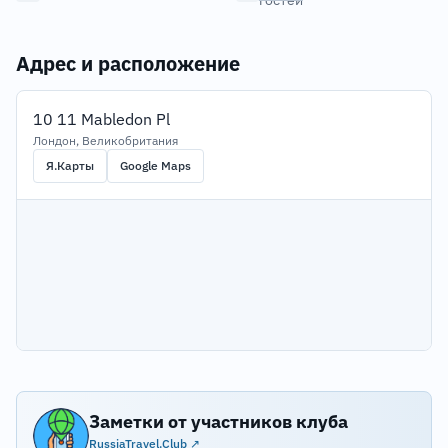
гостей
Адрес и расположение
10 11 Mabledon Pl
Лондон, Великобритания
Я.Карты
Google Maps
Заметки от участников клуба
RussiaTravel.Club ↗