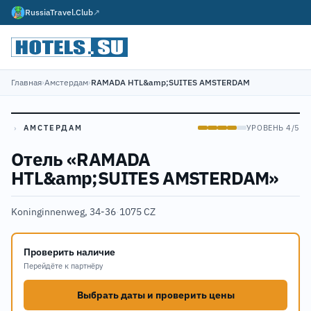
RussiaTravel.Club
↗
Главная
›
Амстердам
›
RAMADA HTL&amp;SUITES AMSTERDAM
›
АМСТЕРДАМ
УРОВЕНЬ 4/5
Отель «RAMADA
HTL&amp;SUITES AMSTERDAM»
Koninginnenweg, 34-36
·
1075 CZ
Проверить наличие
Перейдёте к партнёру
Выбрать даты и проверить цены