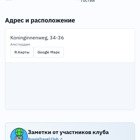
гостей
Адрес и расположение
Koninginnenweg, 34-36
Амстердам
Я.Карты
Google Maps
Заметки от участников клуба
RussiaTravel.Club ↗