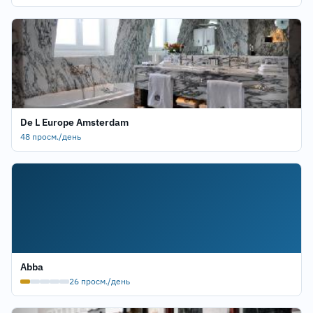
De L Europe Amsterdam
48 просм./день
Abba
26 просм./день