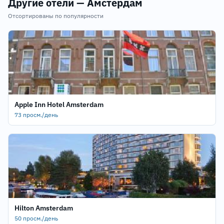
Другие отели — Амстердам
Отсортированы по популярности
Apple Inn Hotel Amsterdam
73 просм./день
Hilton Amsterdam
50 просм./день