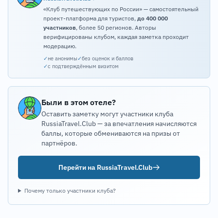
«Клуб путешествующих по России» — самостоятельный
проект-платформа для туристов,
до 400 000
участников
, более 50 регионов. Авторы
верифицированы клубом, каждая заметка проходит
модерацию.
✓
не анонимы
✓
без оценок и баллов
✓
с подтверждённым визитом
Были в этом отеле?
Оставить заметку могут участники клуба
RussiaTravel.Club — за впечатления начисляются
баллы, которые обмениваются на призы от
партнёров.
Перейти на RussiaTravel.Club
Почему только участники клуба?