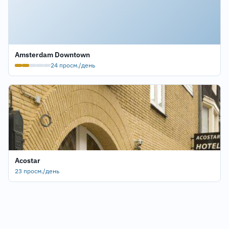
Amsterdam Downtown
24 просм./день
Acostar
23 просм./день