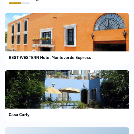
BEST WESTERN Hotel Monteverde Express
Casa Carly