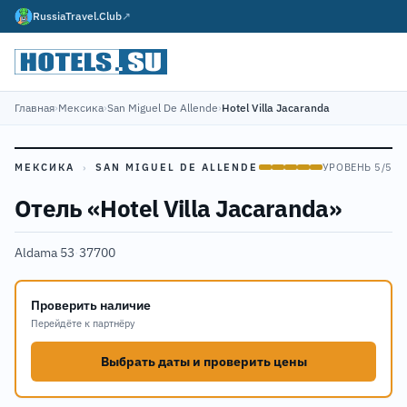
RussiaTravel.Club
↗
Главная
›
Мексика
›
San Miguel De Allende
›
Hotel Villa Jacaranda
МЕКСИКА
›
SAN MIGUEL DE ALLENDE
УРОВЕНЬ 5/5
Отель «Hotel Villa Jacaranda»
Aldama 53
·
37700
Проверить наличие
Перейдёте к партнёру
Выбрать даты и проверить цены