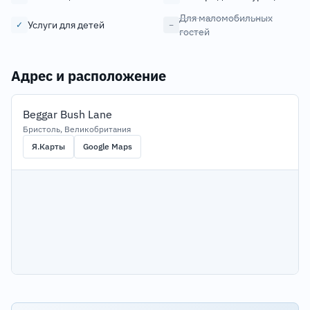
Для маломобильных
Услуги для детей
✓
−
гостей
Адрес и расположение
Beggar Bush Lane
Бристоль, Великобритания
Я.Карты
Google Maps