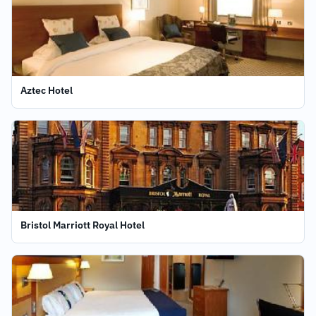
Aztec Hotel
Bristol Marriott Royal Hotel