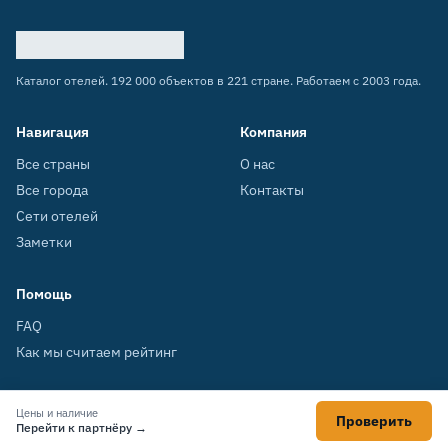
Каталог отелей. 192 000 объектов в 221 стране. Работаем с 2003 года.
Навигация
Компания
Все страны
О нас
Все города
Контакты
Сети отелей
Заметки
Помощь
FAQ
Как мы считаем рейтинг
Цены и наличие
Проверить
© 2003–2026 HOTELS.SU
Перейти к партнёру →