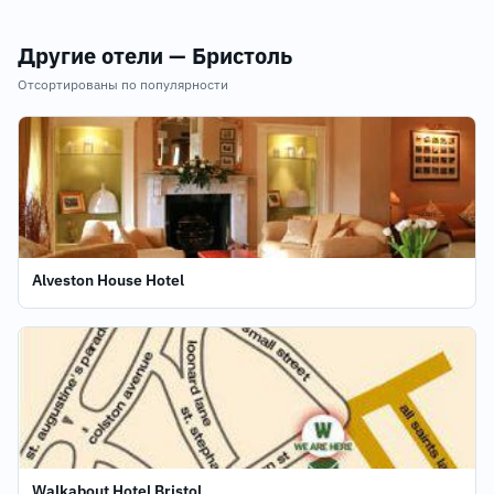
Другие отели — Бристоль
Отсортированы по популярности
Alveston House Hotel
Walkabout Hotel Bristol