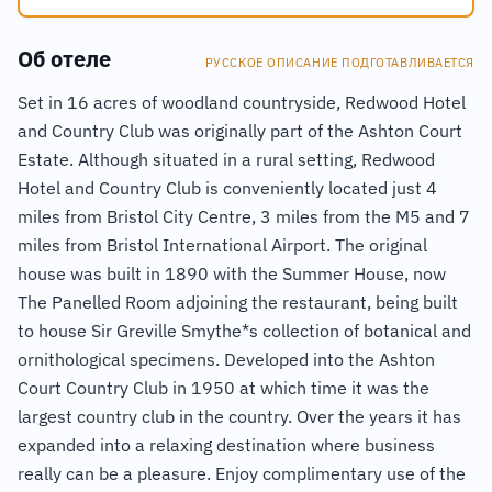
Об отеле
РУССКОЕ ОПИСАНИЕ ПОДГОТАВЛИВАЕТСЯ
Set in 16 acres of woodland countryside, Redwood Hotel
and Country Club was originally part of the Ashton Court
Estate. Although situated in a rural setting, Redwood
Hotel and Country Club is conveniently located just 4
miles from Bristol City Centre, 3 miles from the M5 and 7
miles from Bristol International Airport. The original
house was built in 1890 with the Summer House, now
The Panelled Room adjoining the restaurant, being built
to house Sir Greville Smythe*s collection of botanical and
ornithological specimens. Developed into the Ashton
Court Country Club in 1950 at which time it was the
largest country club in the country. Over the years it has
expanded into a relaxing destination where business
really can be a pleasure. Enjoy complimentary use of the