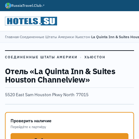
RussiaTravel.Club
↗
Главная
›
Соединенные Штаты Америки
›
Хьюстон
›
La Quinta Inn & Suites Hou
СОЕДИНЕННЫЕ ШТАТЫ АМЕРИКИ
›
ХЬЮСТОН
Отель «La Quinta Inn & Suites
Houston Channelview»
5520 East Sam Houston Pkwy North
·
77015
Проверить наличие
Перейдёте к партнёру