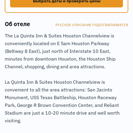
Выбрать даты и проверить цены
Об отеле
РУССКОЕ ОПИСАНИЕ ПОДГОТАВЛИВАЕТСЯ
The La Quinta Inn & Suites Houston Channelview is
conveniently located on E Sam Houston Parkway
(Beltway 8 East), just north of Interstate 10 East,
minutes from downtown Houston, the Houston Ship
Channel, shopping, dining and area attractions.
La Quinta Inn & Suites Houston Channelview is
convenient to all the area attractions: San Jacinto
Monument, USS Texas Battleship, Houston Raceway
Park, George R Brown Convention Center, and Reliant
Stadium are just a 10-20 minute drive and well worth
visiting.