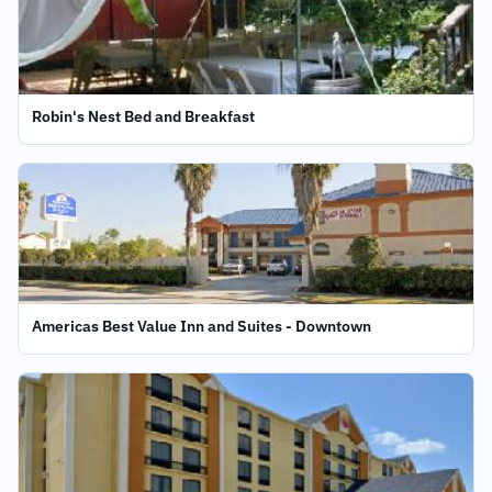
Robin's Nest Bed and Breakfast
Americas Best Value Inn and Suites - Downtown