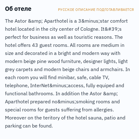
Об отеле
РУССКОЕ ОПИСАНИЕ ПОДГОТАВЛИВАЕТСЯ
The Astor &amp; Aparthotel is a 3&minus;star comfort
hotel located in the city center of Cologne. It&#39;s
perfect for business as well as touristic reasons. The
hotel offers 43 guest rooms. All rooms are medium in
size and decorated in a bright and modern way with
modern beige pine wood furniture, designer lights, light
grey carpets and modern beige chairs and armchairs. In
each room you will find minibar, safe, cable TV,
telephone, InterNet&minus;access, fully equiped and
functional bathrooms. In addition the Astor &amp;
Aparthotel prepared no&minus;smoking rooms and
special rooms for guests suffering from allergies.
Moreover on the teritory of the hotel sauna, patio and
parking can be found.