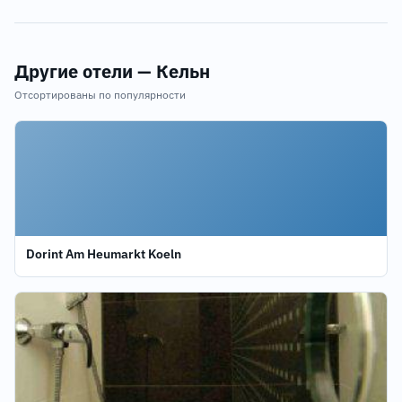
Другие отели — Кельн
Отсортированы по популярности
Dorint Am Heumarkt Koeln