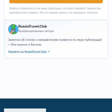
Форма отправляется на нашу прокладку, которая передаёт параметры
партнёрскому сервису. Мы не храним карты и не проводим платежи.
RussiaTravel.Club
Верифицированные авторы
Заметки об отелях и направлениях появятся по мере публикаций
— без оценок и баллов.
Перейти на RussiaTravel.Club ↗