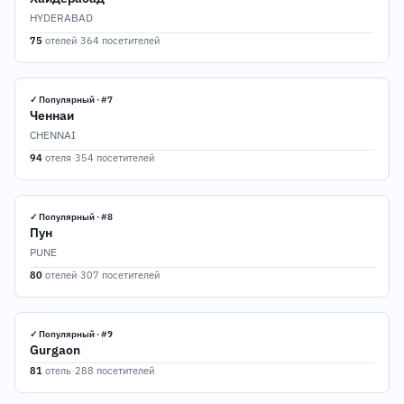
HYDERABAD
75
отелей
·
364 посетителей
✓ Популярный · #7
Ченнаи
CHENNAI
94
отеля
·
354 посетителей
✓ Популярный · #8
Пун
PUNE
80
отелей
·
307 посетителей
✓ Популярный · #9
Gurgaon
81
отель
·
288 посетителей