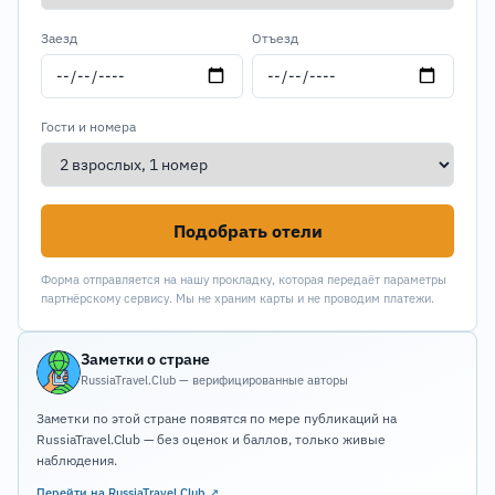
Заезд
Отъезд
Гости и номера
Подобрать отели
Форма отправляется на нашу прокладку, которая передаёт параметры
партнёрскому сервису. Мы не храним карты и не проводим платежи.
Заметки о стране
RussiaTravel.Club — верифицированные авторы
Заметки по этой стране появятся по мере публикаций на
RussiaTravel.Club — без оценок и баллов, только живые
наблюдения.
Перейти на RussiaTravel.Club ↗