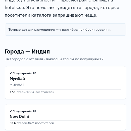
hotels.su. Это помогает увидеть те города, которые
посетители каталога запрашивают чаще.
Точные детали размещения — у партнёра при бронировании.
Города — Индия
349 городов с отелями · показаны топ-24 по популярности
✓ Популярный · #1
Мумбай
MUMBAI
161
отель
·
1004 посетителей
✓ Популярный · #2
New Delhi
314
отелей
·
867 посетителей