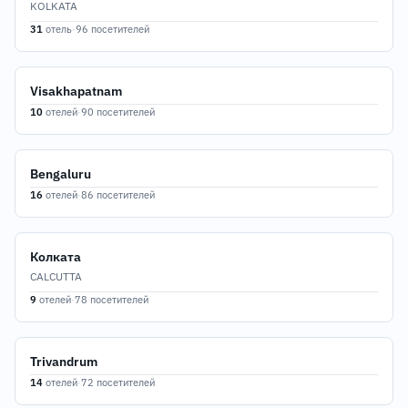
KOLKATA
31
отель
·
96 посетителей
Visakhapatnam
10
отелей
·
90 посетителей
Bengaluru
16
отелей
·
86 посетителей
Колката
CALCUTTA
9
отелей
·
78 посетителей
Trivandrum
14
отелей
·
72 посетителей