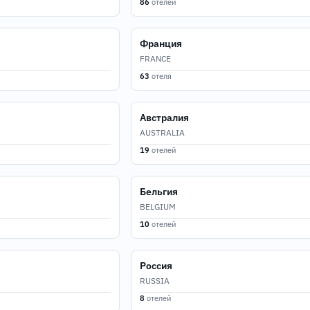
86
отелей
Франция
FRANCE
63
отеля
Австралия
AUSTRALIA
19
отелей
Бельгия
BELGIUM
10
отелей
Россия
RUSSIA
8
отелей