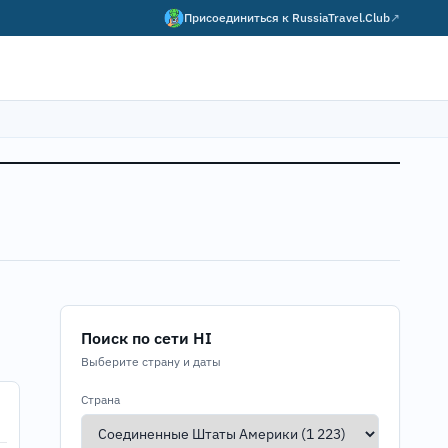
Присоединиться к
RussiaTravel.Club
↗
Поиск по сети HI
Выберите страну и даты
Страна