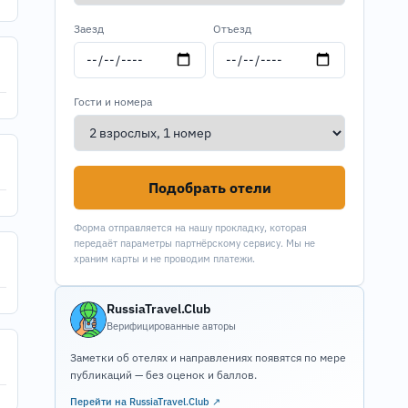
Заезд
Отъезд
Гости и номера
Подобрать отели
Форма отправляется на нашу прокладку, которая
передаёт параметры партнёрскому сервису. Мы не
храним карты и не проводим платежи.
RussiaTravel.Club
Верифицированные авторы
Заметки об отелях и направлениях появятся по мере
публикаций — без оценок и баллов.
Перейти на RussiaTravel.Club ↗