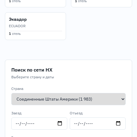
1
отель
1
отель
Эквадор
ECUADOR
1
отель
Поиск по сети HX
Выберите страну и даты
Страна
Заезд
Отъезд