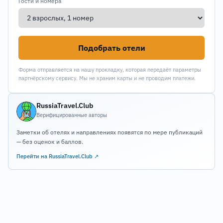
Гости и номера
Подобрать отели
Форма отправляется на нашу прокладку, которая передаёт параметры
партнёрскому сервису. Мы не храним карты и не проводим платежи.
RussiaTravel.Club
Верифицированные авторы
Заметки об отелях и направлениях появятся по мере публикаций
— без оценок и баллов.
Перейти на RussiaTravel.Club ↗