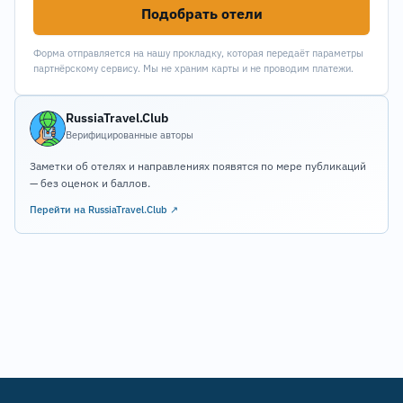
Подобрать отели
Форма отправляется на нашу прокладку, которая передаёт параметры
партнёрскому сервису. Мы не храним карты и не проводим платежи.
RussiaTravel.Club
Верифицированные авторы
Заметки об отелях и направлениях появятся по мере публикаций
— без оценок и баллов.
Перейти на RussiaTravel.Club ↗