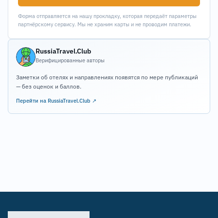
Форма отправляется на нашу прокладку, которая передаёт параметры
партнёрскому сервису. Мы не храним карты и не проводим платежи.
RussiaTravel.Club
Верифицированные авторы
Заметки об отелях и направлениях появятся по мере публикаций
— без оценок и баллов.
Перейти на RussiaTravel.Club ↗