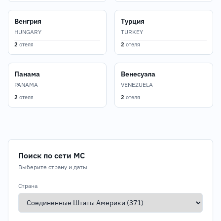
Венгрия
Турция
HUNGARY
TURKEY
2
отеля
2
отеля
Панама
Венесуэла
PANAMA
VENEZUELA
2
отеля
2
отеля
Поиск по сети MC
Выберите страну и даты
Страна