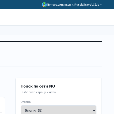
Присоединиться к
RussiaTravel.Club
↗
Поиск по сети NO
Выберите страну и даты
Страна