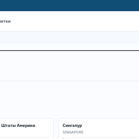
метки
 Штаты Америки
Сингапур
SINGAPORE