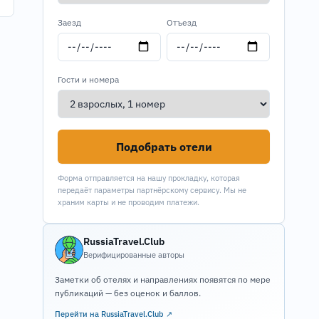
Заезд
Отъезд
Гости и номера
Подобрать отели
Форма отправляется на нашу прокладку, которая
передаёт параметры партнёрскому сервису. Мы не
храним карты и не проводим платежи.
RussiaTravel.Club
Верифицированные авторы
Заметки об отелях и направлениях появятся по мере
публикаций — без оценок и баллов.
Перейти на RussiaTravel.Club ↗