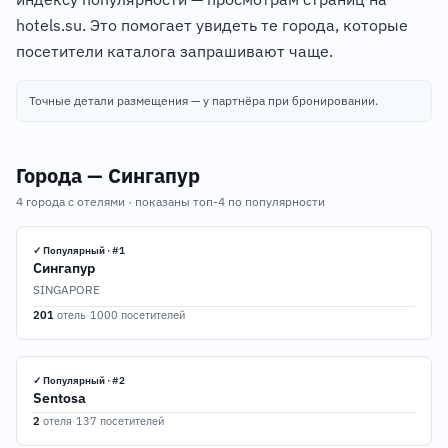
hotels.su. Это помогает увидеть те города, которые
посетители каталога запрашивают чаще.
Точные детали размещения — у партнёра при бронировании.
Города — Сингапур
4 города с отелями · показаны топ-4 по популярности
✓ Популярный · #1
Сингапур
SINGAPORE
201
отель
·
1000 посетителей
✓ Популярный · #2
Sentosa
2
отеля
·
137 посетителей