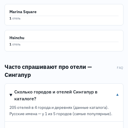
Marina Square
1
отель
Hsinchu
1
отель
Часто спрашивают про отели —
FAQ
Сингапур
Сколько городов и отелей Сингапур в
▾
каталоге?
205 отелей в 4 города и деревнях (данные каталога).
Русские имена — у 1 из 5 городов (самые популярные).