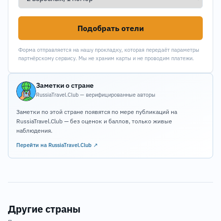
Подобрать отели
Форма отправляется на нашу прокладку, которая передаёт параметры
партнёрскому сервису. Мы не храним карты и не проводим платежи.
Заметки о стране
RussiaTravel.Club — верифицированные авторы
Заметки по этой стране появятся по мере публикаций на
RussiaTravel.Club — без оценок и баллов, только живые
наблюдения.
Перейти на RussiaTravel.Club ↗
Другие страны