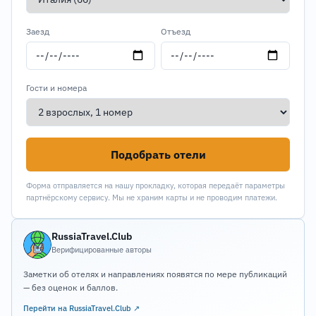
Заезд
Отъезд
Гости и номера
Подобрать отели
Форма отправляется на нашу прокладку, которая передаёт параметры
партнёрскому сервису. Мы не храним карты и не проводим платежи.
RussiaTravel.Club
Верифицированные авторы
Заметки об отелях и направлениях появятся по мере публикаций
— без оценок и баллов.
Перейти на RussiaTravel.Club ↗