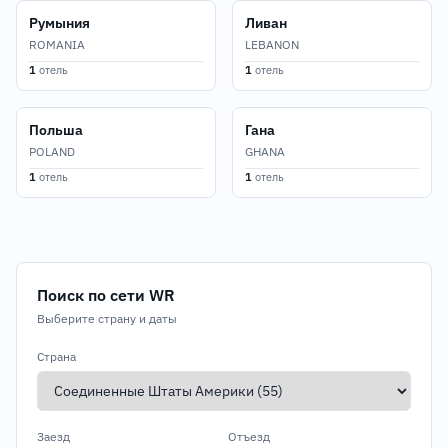
Румыния
Ливан
ROMANIA
LEBANON
1
отель
1
отель
Польша
Гана
POLAND
GHANA
1
отель
1
отель
Поиск по сети WR
Выберите страну и даты
Страна
Заезд
Отъезд