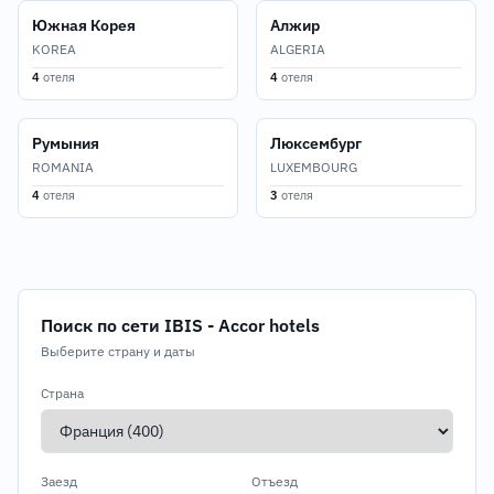
Южная Корея
Алжир
KOREA
ALGERIA
4
отеля
4
отеля
Румыния
Люксембург
ROMANIA
LUXEMBOURG
4
отеля
3
отеля
Поиск по сети IBIS - Accor hotels
Выберите страну и даты
Страна
Заезд
Отъезд