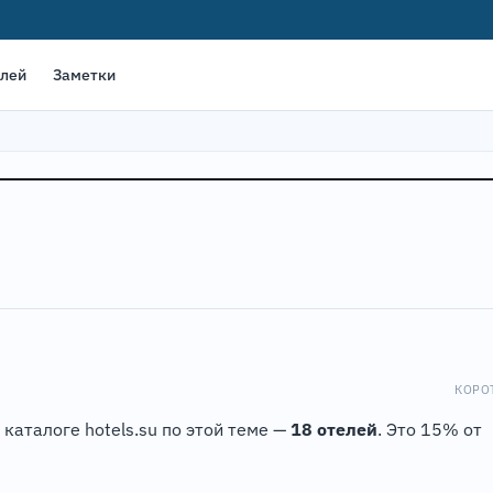
елей
Заметки
КОРО
 каталоге hotels.su по этой теме —
18 отелей
. Это 15% от