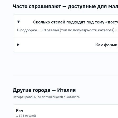
Часто спрашивают — доступные для ма
Сколько отелей подходят под тему «дос
В подборке — 18 отелей (топ по популярности каталога).
Как формир
Другие города — Италия
Отсортированы по популярности в каталоге
Рим
1 675 отелей