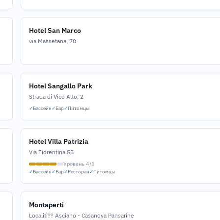
Hotel San Marco
via Massetana, 70
Hotel Sangallo Park
Strada di Vico Alto, 2
✓
Бассейн
✓
Бар
✓
Питомцы
Hotel Villa Patrizia
Via Fiorentina 58
Уровень 4/5
✓
Бассейн
✓
Бар
✓
Ресторан
✓
Питомцы
Montaperti
Localiti?? Asciano - Casanova Pansarine