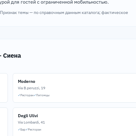
рой для гостей с ограниченной мобильностью.
. Признак темы — по справочным данным каталога; фактическое
— Сиена
Moderno
Via B.peruzzi, 19
✓
Ресторан
✓
Питомцы
Degli Ulivi
Via Lombardi, 41
✓
Бар
✓
Ресторан