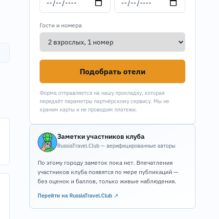
Гости и номера
Подобрать отели
Форма отправляется на нашу прокладку, которая
передаёт параметры партнёрскому сервису. Мы не
храним карты и не проводим платежи.
Заметки участников клуба
RussiaTravel.Club — верифицированные авторы
По этому городу заметок пока нет. Впечатления
участников клуба появятся по мере публикаций —
без оценок и баллов, только живые наблюдения.
Перейти на RussiaTravel.Club ↗