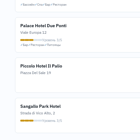
✓
Бассейн
✓
Спа
✓
Бар
✓
Ресторан
Palace Hotel Due Ponti
Viale Europa 12
Уровень 3/5
✓
Бар
✓
Ресторан
✓
Питомцы
Piccolo Hotel Il Palio
Piazza Del Sale 19
Sangallo Park Hotel
Strada di Vico Alto, 2
Уровень 3/5