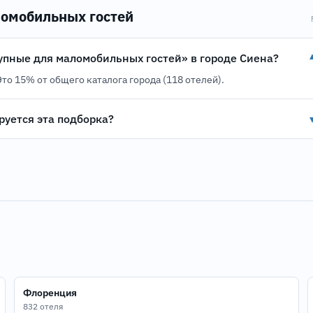
ломобильных гостей
тупные для маломобильных гостей» в городе Сиена?
Это 15% от общего каталога города (118 отелей).
уется эта подборка?
Флоренция
832 отеля