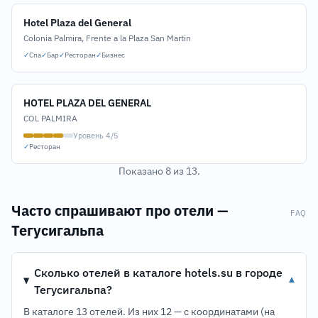
Hotel Plaza del General
Colonia Palmira, Frente a la Plaza San Martin
✓
Спа
✓
Бар
✓
Ресторан
✓
Бизнес
HOTEL PLAZA DEL GENERAL
COL PALMIRA
Уровень 4/5
✓
Ресторан
Показано 8 из 13.
Часто спрашивают про отели —
FAQ
Тегусигальпа
Сколько отелей в каталоге hotels.su в городе
▾
Тегусигальпа?
В каталоге 13 отелей. Из них 12 — с координатами (на