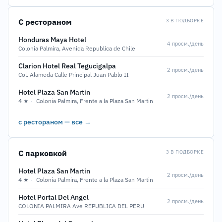
С рестораном
3 В ПОДБОРКЕ
Honduras Maya Hotel
4 просм./день
Colonia Palmira, Avenida Republica de Chile
Clarion Hotel Real Tegucigalpa
2 просм./день
Col. Alameda Calle Principal Juan Pablo II
Hotel Plaza San Martin
2 просм./день
4 ★
·
Colonia Palmira, Frente a la Plaza San Martin
с рестораном — все →
С парковкой
3 В ПОДБОРКЕ
Hotel Plaza San Martin
2 просм./день
4 ★
·
Colonia Palmira, Frente a la Plaza San Martin
Hotel Portal Del Angel
2 просм./день
COLONIA PALMIRA Ave REPUBLICA DEL PERU