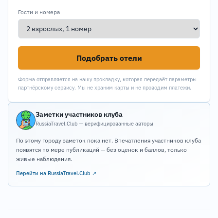
Гости и номера
Подобрать отели
Форма отправляется на нашу прокладку, которая передаёт параметры
партнёрскому сервису. Мы не храним карты и не проводим платежи.
Заметки участников клуба
RussiaTravel.Club — верифицированные авторы
По этому городу заметок пока нет. Впечатления участников клуба
появятся по мере публикаций — без оценок и баллов, только
живые наблюдения.
Перейти на RussiaTravel.Club ↗