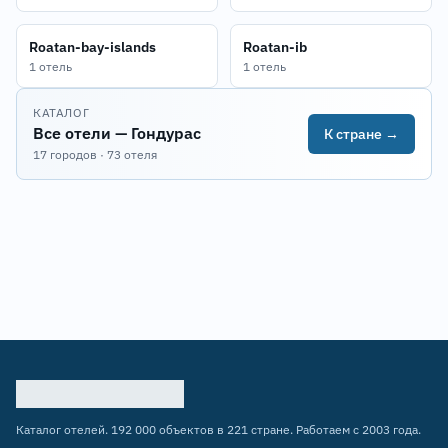
Roatan-bay-islands
Roatan-ib
1 отель
1 отель
КАТАЛОГ
Все отели — Гондурас
К стране →
17 городов · 73 отеля
Каталог отелей. 192 000 объектов в 221 стране. Работаем с 2003 года.