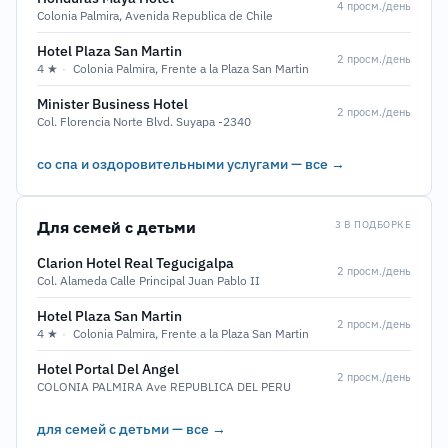
4 просм./день
Colonia Palmira, Avenida Republica de Chile
Hotel Plaza San Martin
2 просм./день
4 ★
·
Colonia Palmira, Frente a la Plaza San Martin
Minister Business Hotel
2 просм./день
Col. Florencia Norte Blvd. Suyapa -2340
со спа и оздоровительными услугами — все →
Для семей с детьми
3 В ПОДБОРКЕ
Clarion Hotel Real Tegucigalpa
2 просм./день
Col. Alameda Calle Principal Juan Pablo II
Hotel Plaza San Martin
2 просм./день
4 ★
·
Colonia Palmira, Frente a la Plaza San Martin
Hotel Portal Del Angel
2 просм./день
COLONIA PALMIRA Ave REPUBLICA DEL PERU
для семей с детьми — все →