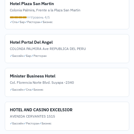
Hotel Plaza San Martin
Colonia Palmira, Frente a la Plaza San Martin
Уровень 4/5
✓
Спа
✓
Бар
✓
Ресторан
✓
Бизнес
Hotel Portal Del Angel
COLONIA PALMIRA Ave REPUBLICA DEL PERU
✓
Бассейн
✓
Бар
✓
Ресторан
Minister Business Hotel
Col. Florencia Norte Blvd. Suyapa -2340
✓
Бассейн
✓
Спа
✓
Бизнес
HOTEL AND CASINO EXCELSIOR
AVENIDA CERVANTES 1515
✓
Бассейн
✓
Ресторан
✓
Бизнес