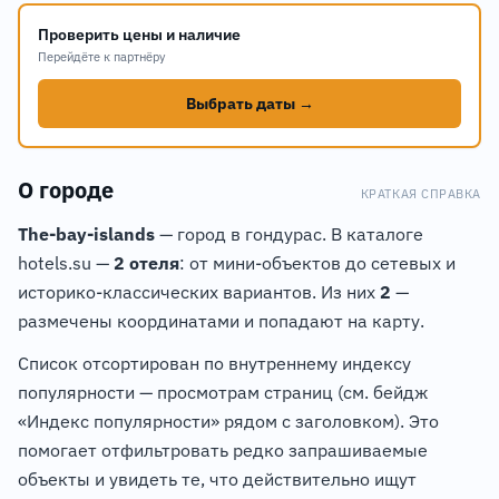
Проверить цены и наличие
Перейдёте к партнёру
Выбрать даты →
О городе
КРАТКАЯ СПРАВКА
The-bay-islands
— город в гондурас. В каталоге
hotels.su —
2 отеля
: от мини-объектов до сетевых и
историко-классических вариантов. Из них
2
—
размечены координатами и попадают на карту.
Список отсортирован по внутреннему индексу
популярности — просмотрам страниц (см. бейдж
«Индекс популярности» рядом с заголовком). Это
помогает отфильтровать редко запрашиваемые
объекты и увидеть те, что действительно ищут