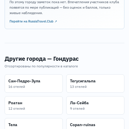
По этому городу заметок пока нет. Впечатления участников клуба
появятся по мере публикаций — без оценок и баллов, только
живые наблюдения.
Перейти на RussiaTravel.Club ↗
Другие города — Гондурас
Отсортированы по популярности в каталоге
Сан-Педро-Зула
Тегусигальпа
16 отелей
13 отелей
Роатан
Ла-Сейба
12 отелей
9 отелей
Тела
Copan-ruinas