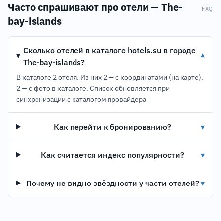
Часто спрашивают про отели — The-
FAQ
bay-islands
Сколько отелей в каталоге hotels.su в городе
▾
The-bay-islands?
В каталоге 2 отеля. Из них 2 — с координатами (на карте).
2 — с фото в каталоге. Список обновляется при
синхронизации с каталогом провайдера.
Как перейти к бронированию?
▾
Как считается индекс популярности?
▾
Почему не видно звёздности у части отелей?
▾