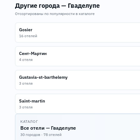
Другие города — Гваделупе
Отсортированы по популярности в каталоге
Gosier
16 отелей
Сент-Мартин
4 отеля
Gustavia-st-barthelemy
3 отеля
Saint-martin
3 отеля
КАТАЛОГ
Все отели — Гваделупе
30 городов · 78 отелей