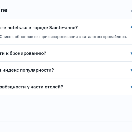
nne
ге hotels.su в городе Sainte-anne?
). Список обновляется при синхронизации с каталогом провайдера.
ти к бронированию?
я индекс популярности?
звёздности у части отелей?