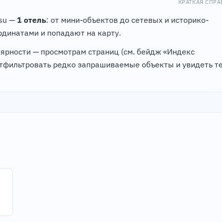
КРАТКАЯ СПРА
.su —
1 отель
: от мини-объектов до сетевых и историко-
динатами и попадают на карту.
лярности — просмотрам страниц (см. бейдж «Индекс
отфильтровать редко запрашиваемые объекты и увидеть те