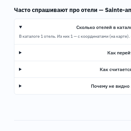
Часто спрашивают про отели — Sainte-a
Сколько отелей в катало
В каталоге 1 отель. Из них 1 — с координатами (на карте
Как перей
Как считаетс
Почему не видно 