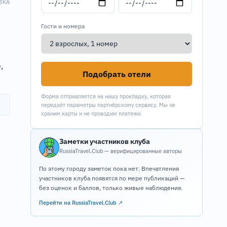
ВКА
Гости и номера
,
Подобрать отели
Форма отправляется на нашу прокладку, которая
передаёт параметры партнёрскому сервису. Мы не
храним карты и не проводим платежи.
Заметки участников клуба
RussiaTravel.Club — верифицированные авторы
По этому городу заметок пока нет. Впечатления
участников клуба появятся по мере публикаций —
без оценок и баллов, только живые наблюдения.
Перейти на RussiaTravel.Club ↗