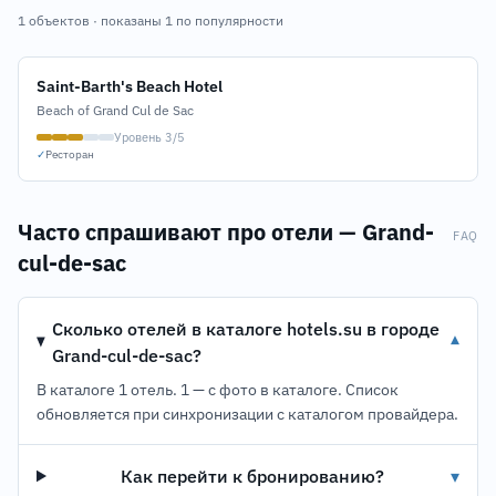
1 объектов · показаны 1 по популярности
Saint-Barth's Beach Hotel
Beach of Grand Cul de Sac
Уровень 3/5
✓
Ресторан
Часто спрашивают про отели — Grand-
FAQ
cul-de-sac
Сколько отелей в каталоге hotels.su в городе
▾
Grand-cul-de-sac?
В каталоге 1 отель. 1 — с фото в каталоге. Список
обновляется при синхронизации с каталогом провайдера.
Как перейти к бронированию?
▾