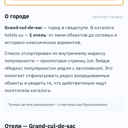
О городе
КРАТКАЯ СПРАВКА
Grand-cul-de-sac
— город в гваделупе. В каталоге
hotels.su —
1 отель
: от мини-объектов до сетевых и
историко-классических вариантов.
Список отсортирован по внутреннему индексу
популярности — просмотрам страниц (см. бейдж
«Индекс популярности» рядом с заголовком). Это
помогает отфильтровать редко запрашиваемые
объекты и увидеть те, что действительно ищут
посетители каталога.
Точные детали размещения — у партнёра при бронировании.
Отели — Grand-cul-de-sac