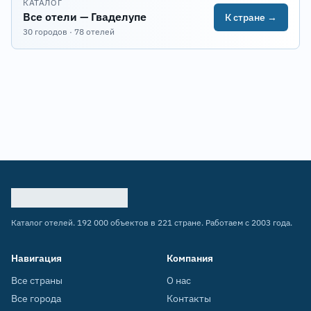
КАТАЛОГ
Все отели — Гваделупе
К стране →
30 городов · 78 отелей
Каталог отелей. 192 000 объектов в 221 стране. Работаем с 2003 года.
Навигация
Компания
Все страны
О нас
Все города
Контакты