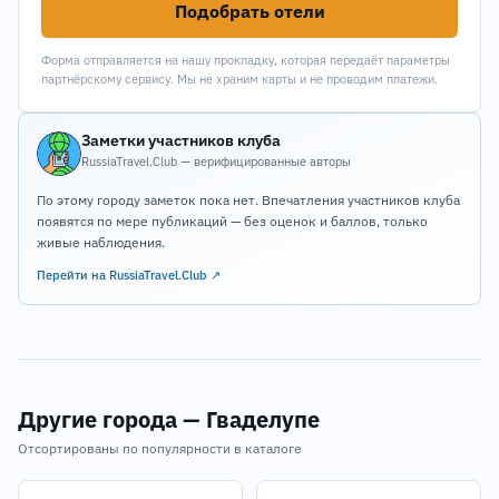
Подобрать отели
Форма отправляется на нашу прокладку, которая передаёт параметры
партнёрскому сервису. Мы не храним карты и не проводим платежи.
Заметки участников клуба
RussiaTravel.Club — верифицированные авторы
По этому городу заметок пока нет. Впечатления участников клуба
появятся по мере публикаций — без оценок и баллов, только
живые наблюдения.
Перейти на RussiaTravel.Club ↗
Другие города — Гваделупе
Отсортированы по популярности в каталоге