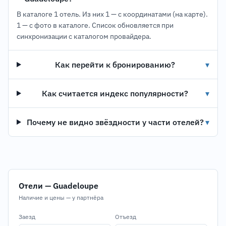
В каталоге 1 отель. Из них 1 — с координатами (на карте).
1 — с фото в каталоге. Список обновляется при
синхронизации с каталогом провайдера.
Как перейти к бронированию?
▾
Как считается индекс популярности?
▾
Почему не видно звёздности у части отелей?
▾
Отели — Guadeloupe
Наличие и цены — у партнёра
Заезд
Отъезд