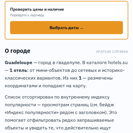
Проверить цены и наличие
Перейдёте к партнёру
Выбрать даты →
О городе
КРАТКАЯ СПРАВКА
Guadeloupe
— город в гваделупе. В каталоге hotels.su
—
1 отель
: от мини-объектов до сетевых и историко-
классических вариантов. Из них
1
— размечены
координатами и попадают на карту.
Список отсортирован по внутреннему индексу
популярности — просмотрам страниц (см. бейдж
«Индекс популярности» рядом с заголовком). Это
помогает отфильтровать редко запрашиваемые
объекты и увидеть те, что действительно ищут