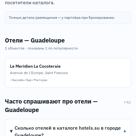
посетители каталога.
Точные детали размещения — у партнёра при бронировании.
Отели — Guadeloupe
1 объектов · показаны 1 по популярности
Le Meridien La Cocoteraie
Avenue de L'Europe, Saint Francois
✓
Бассейн
✓
Бар
✓
Ресторан
Часто спрашивают про отели —
FAQ
Guadeloupe
Сколько отелей в каталоге hotels.su в городе
▾
Guadeloupe?