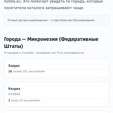
hotels.su. Это помогает увидеть те города, которые
посетители каталога запрашивают чаще.
Точные детали размещения — у партнёра при бронировании.
Города — Микронезия (Федеративные
Штаты)
9 городов с отелями · показаны топ-9 по популярности
Saipan
18
отелей
·
181 посетителей
Косраэ
KOSRAE
1
отель
·
19 посетителей