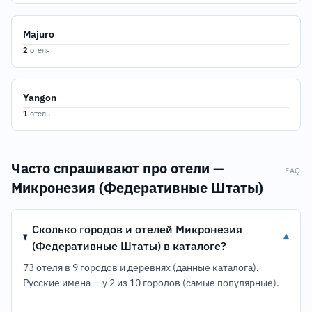
Majuro
2
отеля
Yangon
1
отель
Часто спрашивают про отели —
FAQ
Микронезия (Федеративные Штаты)
Сколько городов и отелей Микронезия
▾
(Федеративные Штаты) в каталоге?
73 отеля в 9 городов и деревнях (данные каталога).
Русские имена — у 2 из 10 городов (самые популярные).