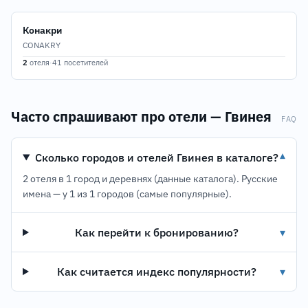
Конакри
CONAKRY
2
отеля
·
41 посетителей
Часто спрашивают про отели — Гвинея
FAQ
Сколько городов и отелей Гвинея в каталоге?
▾
2 отеля в 1 город и деревнях (данные каталога). Русские
имена — у 1 из 1 городов (самые популярные).
Как перейти к бронированию?
▾
Как считается индекс популярности?
▾