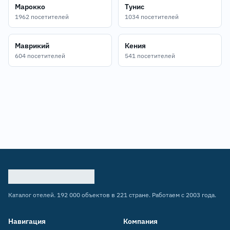
Марокко
Тунис
1962 посетителей
1034 посетителей
Маврикий
Кения
604 посетителей
541 посетителей
Каталог отелей. 192 000 объектов в 221 стране. Работаем с 2003 года.
Навигация
Компания