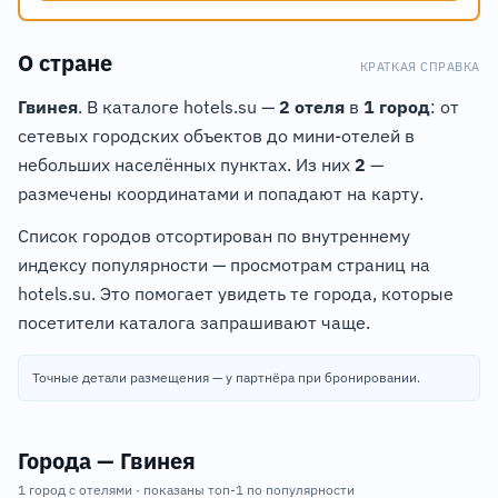
О стране
КРАТКАЯ СПРАВКА
Гвинея
. В каталоге hotels.su —
2 отеля
в
1 город
: от
сетевых городских объектов до мини-отелей в
небольших населённых пунктах. Из них
2
—
размечены координатами и попадают на карту.
Список городов отсортирован по внутреннему
индексу популярности — просмотрам страниц на
hotels.su. Это помогает увидеть те города, которые
посетители каталога запрашивают чаще.
Точные детали размещения — у партнёра при бронировании.
Города — Гвинея
1 город с отелями · показаны топ-1 по популярности