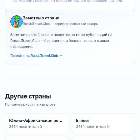
партнёрскому сервису. Мы не храним карты и не проводим платежи.
Заметки о стране
RussiaTravel.Club — верифицированные авторы
Заметки по этой стране появятся по мере публикаций на
RussiaTravel.Club — без оценок и баллов, только живые
наблюдения.
Перейти на RussiaTravel.Club ↗
Другие страны
По популярности в каталоге
Южно-Африканская республика
Египет
2554 посетителей
2464 посетителей