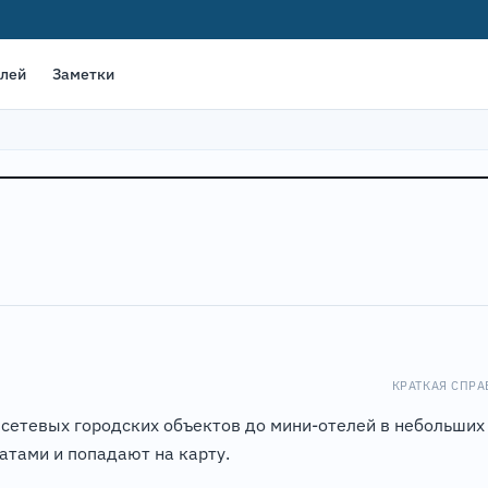
елей
Заметки
КРАТКАЯ СПРА
т сетевых городских объектов до мини-отелей в небольших
тами и попадают на карту.