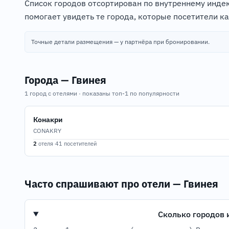
Список городов отсортирован по внутреннему индек
помогает увидеть те города, которые посетители к
Точные детали размещения — у партнёра при бронировании.
Города — Гвинея
1 город с отелями · показаны топ-1 по популярности
Конакри
CONAKRY
2
отеля
·
41 посетителей
Часто спрашивают про отели — Гвинея
Сколько городов 