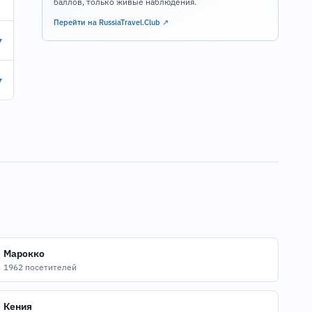
баллов, только живые наблюдения.
Перейти на RussiaTravel.Club ↗
▾
▾
Марокко
1962 посетителей
Кения