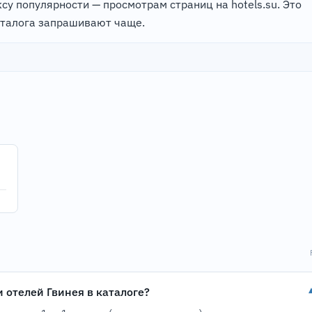
су популярности — просмотрам страниц на hotels.su. Это
аталога запрашивают чаще.
и отелей Гвинея в каталоге?