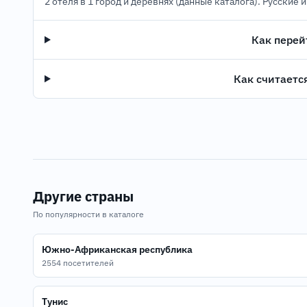
2 отеля в 1 город и деревнях (данные каталога). Русские 
Как перей
Как считаетс
Другие страны
По популярности в каталоге
Южно-Африканская республика
2554 посетителей
Тунис