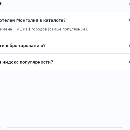
я
 отелей Монголия в каталоге?
 имена — у 1 из 1 городов (самые популярные).
ти к бронированию?
я индекс популярности?