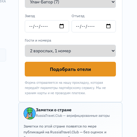
ВКА
Заезд
Отъезд
Гости и номера
Подобрать отели
Форма отправляется на нашу прокладку, которая
передаёт параметры партнёрскому сервису. Мы не
храним карты и не проводим платежи.
Заметки о стране
RussiaTravel.Club — верифицированные авторы
Заметки по этой стране появятся по мере
публикаций на RussiaTravel.Club — без оценок и