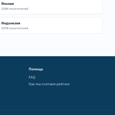
Япония
5384 посетителей
Индонезия
2378 посетителей
Помощь
FAQ
Как мы считаем рейтинг