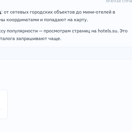
КРАТКАЯ СПРА
д
: от сетевых городских объектов до мини-отелей в
ы координатами и попадают на карту.
су популярности — просмотрам страниц на hotels.su. Это
аталога запрашивают чаще.