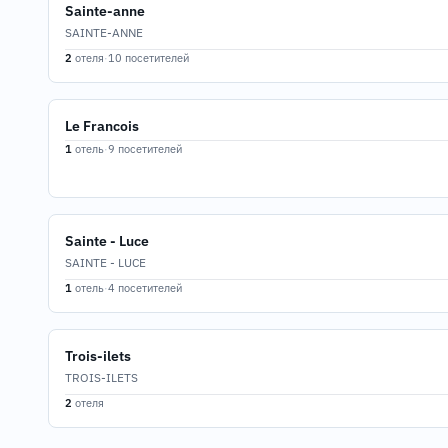
Sainte-anne
SAINTE-ANNE
2
отеля
·
10 посетителей
Le Francois
1
отель
·
9 посетителей
Sainte - Luce
SAINTE - LUCE
1
отель
·
4 посетителей
Trois-ilets
TROIS-ILETS
2
отеля