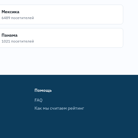
Мексика
6489 посетителей
Панама
1021 посетителей
Помощь
FAQ
Как мы считаем рейтинг