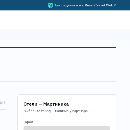
Присоединиться к
RussiaTravel.Club
↗
ДОВ
Отели — Мартиника
Map
Выберите город — наличие у партнёра
Город