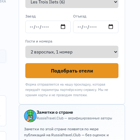
ВКА
Заезд
Отъезд
Гости и номера
Подобрать отели
Форма отправляется на нашу прокладку, которая
передаёт параметры партнёрскому сервису. Мы не
храним карты и не проводим платежи.
Заметки о стране
RussiaTravel.Club — верифицированные авторы
Заметки по этой стране появятся по мере
публикаций на RussiaTravel.Club — без оценок и