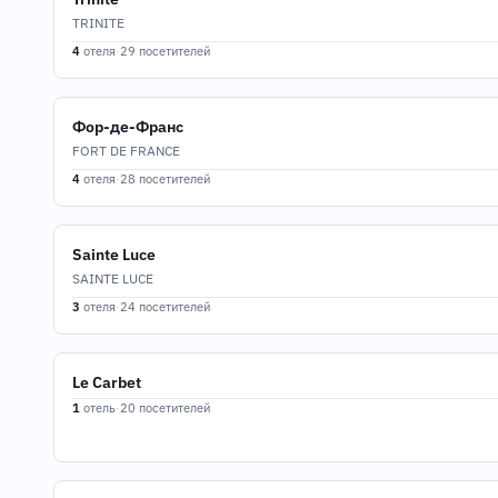
TRINITE
4
отеля
·
29 посетителей
Фор-де-Франс
FORT DE FRANCE
4
отеля
·
28 посетителей
Sainte Luce
SAINTE LUCE
3
отеля
·
24 посетителей
Le Carbet
1
отель
·
20 посетителей