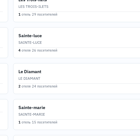
LES TROIS-ILETS
1
отель
·
29 посетителей
Sainte-luce
SAINTE-LUCE
4
отеля
·
26 посетителей
Le Diamant
LE DIAMANT
2
отеля
·
24 посетителей
Sainte-marie
SAINTE-MARIE
1
отель
·
15 посетителей