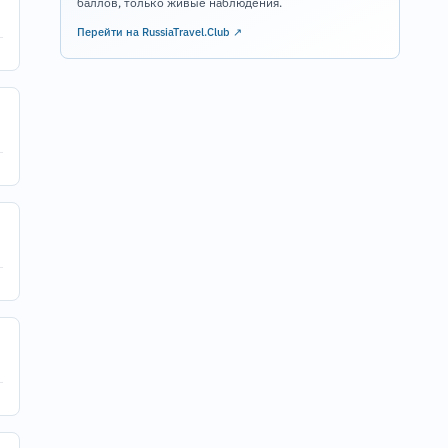
баллов, только живые наблюдения.
Перейти на RussiaTravel.Club ↗