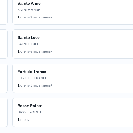
Sainte Anne
SAINTE ANNE
1
отель
·
9 посетителей
Sainte Luce
SAINTE LUCE
1
отель
·
6 посетителей
Fort-de-france
FORT-DE-FRANCE
1
отель
·
1 посетителей
Basse Pointe
BASSE POINTE
1
отель