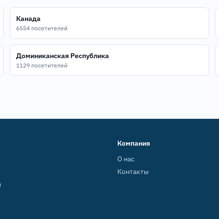
Канада
6554 посетителей
Доминиканская Республика
1129 посетителей
Компания
О нас
Контакты
й