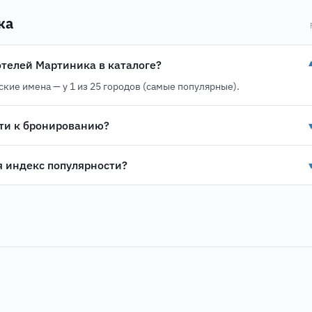
ка
отелей Мартиника в каталоге?
сские имена — у 1 из 25 городов (самые популярные).
ти к бронированию?
я индекс популярности?