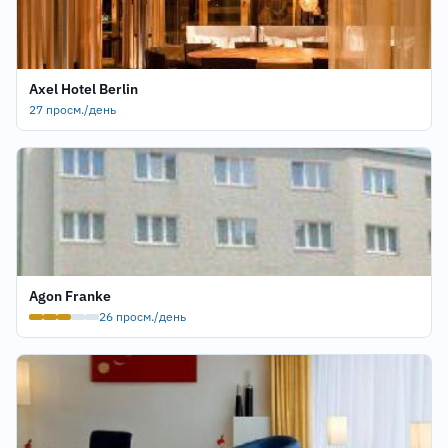
Axel Hotel Berlin
27 просм./день
Agon Franke
26 просм./день