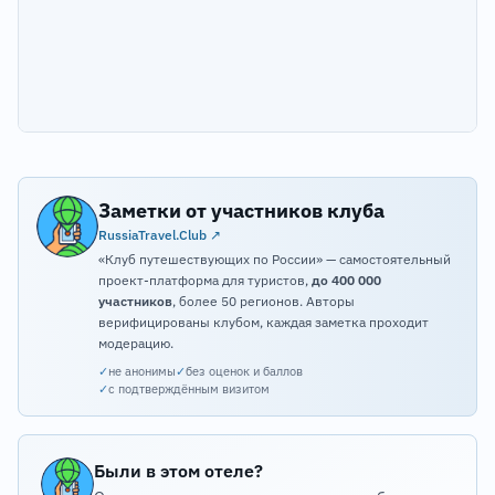
Заметки от участников клуба
RussiaTravel.Club ↗
«Клуб путешествующих по России» — самостоятельный
проект-платформа для туристов,
до 400 000
участников
, более 50 регионов. Авторы
верифицированы клубом, каждая заметка проходит
модерацию.
✓
не анонимы
✓
без оценок и баллов
✓
с подтверждённым визитом
Были в этом отеле?