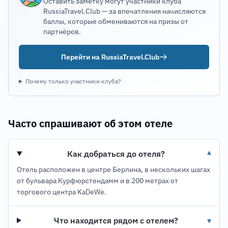
Оставить заметку могут участники клуба
RussiaTravel.Club — за впечатления начисляются
баллы, которые обмениваются на призы от
партнёров.
Перейти на RussiaTravel.Club
Почему только участники клуба?
Часто спрашивают об этом отеле
Как добраться до отеля?
▾
Отель расположен в центре Берлина, в нескольких шагах
от бульвара Курфюрстендамм и в 200 метрах от
торгового центра KaDeWe.
Что находится рядом с отелем?
▾