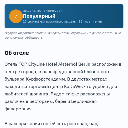
ИНДЕКС ПОПУЛЯРНОСТИ
✓
Популярный
23 уникальных просмотров за день · 92 посетителей
Внутренний рейтинг hotels.su по просмотрам страницы. Не рейтинг гостей и не
официальная звёздность.
Об отеле
Отель TOP CityLine Hotel Alsterhof Berlin расположен в
центре города, в непосредственной близости от
бульвара Курфюрстендамм. В двухстах метрах
находится торговый центр KaDeWe, что удобно для
любителей шопинга. Рядом также расположены
различные рестораны, бары и Берлинская
филармония.
В распоряжении гостей есть ресторан, бар,