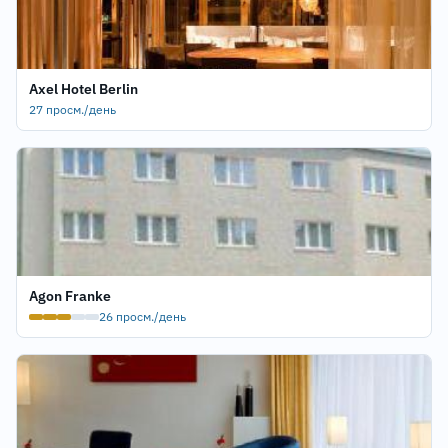
Axel Hotel Berlin
27 просм./день
Agon Franke
26 просм./день