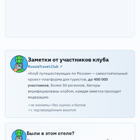
Заметки от участников клуба
RussiaTravel.Club ↗
«Клуб путешествующих по России» — самостоятельный
проект-платформа для туристов,
до 400 000
участников
, более 50 регионов. Авторы
верифицированы клубом, каждая заметка проходит
модерацию.
✓
не анонимы
✓
без оценок и баллов
✓
с подтверждённым визитом
Были в этом отеле?