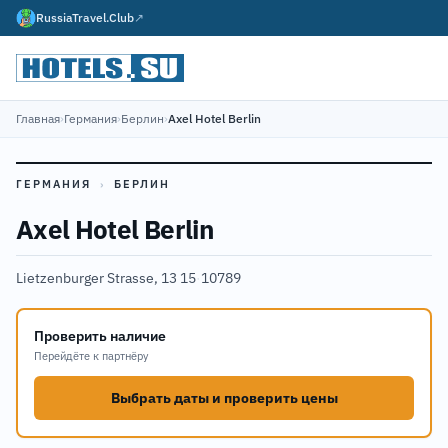
RussiaTravel.Club
↗
Главная
›
Германия
›
Берлин
›
Axel Hotel Berlin
ГЕРМАНИЯ
›
БЕРЛИН
Axel Hotel Berlin
Lietzenburger Strasse, 13 15
·
10789
Проверить наличие
Перейдёте к партнёру
Выбрать даты и проверить цены